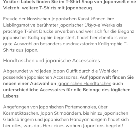
Yakitori Labels finden Sie im T-Shirt Shop von Japanwelt eine
Vielzahl weitere T-Shirts mit Japanbezug
.
Freude der klassischen Japanischen Kunst können ihre
Lieblingsmotive berühmter japanischer
Ukiyo-e
Werke als
prächtige T-Shirt Drucke erwerben und wer sich für die Eleganz
japanischer Kalligraphie begeistert, findet hier ebenfalls eine
gute Auswahl an besonders ausdruckstarken Kalligraphie T-
Shirts aus Japan.
Handtaschen und japanische Accessoires
Abgerundet wird jedes Japan Outfit durch die Wahl der
passenden japanischen Accessoires.
Auf Japanwelt finden Sie
neben einer Auswahl an
japanischen Handtaschen
auch
unterschiedliche Accessoires für alle Belange des täglichen
Lebens
.
Angefangen von japanischen Portemonnaies, über
Kosmetiktaschen,
Japan Stirnbändern
, bis hin zu japanischen
Glücksbringern und japanischen Handyanhängern findet sich
hier alles, was das Herz eines wahren Japanfans begehrt!