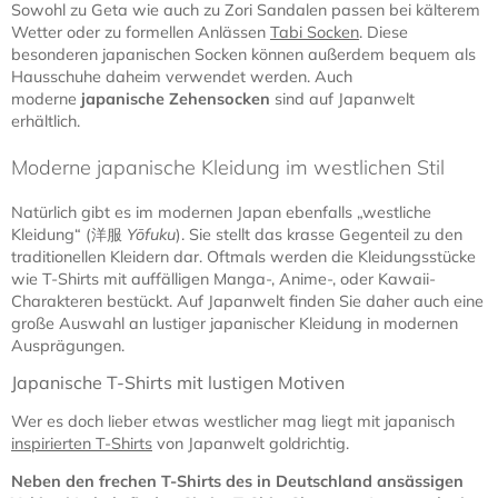
Sowohl zu Geta wie auch zu Zori Sandalen passen bei kälterem
Wetter oder zu formellen Anlässen
Tabi Socken
. Diese
besonderen japanischen Socken können außerdem bequem als
Hausschuhe daheim verwendet werden. Auch
moderne
japanische Zehensocken
sind auf Japanwelt
erhältlich.
Moderne japanische Kleidung im westlichen Stil
Natürlich gibt es im modernen Japan ebenfalls „westliche
Kleidung“ (洋服
Yōfuku
). Sie stellt das krasse Gegenteil zu den
traditionellen Kleidern dar. Oftmals werden die Kleidungsstücke
wie T-Shirts mit auffälligen Manga-, Anime-, oder Kawaii-
Charakteren bestückt. Auf Japanwelt finden Sie daher auch eine
große Auswahl an lustiger japanischer Kleidung in modernen
Ausprägungen.
Japanische T-Shirts mit lustigen Motiven
Wer es doch lieber etwas westlicher mag liegt mit japanisch
inspirierten T-Shirts
von Japanwelt goldrichtig.
Neben den frechen T-Shirts des in Deutschland ansässigen