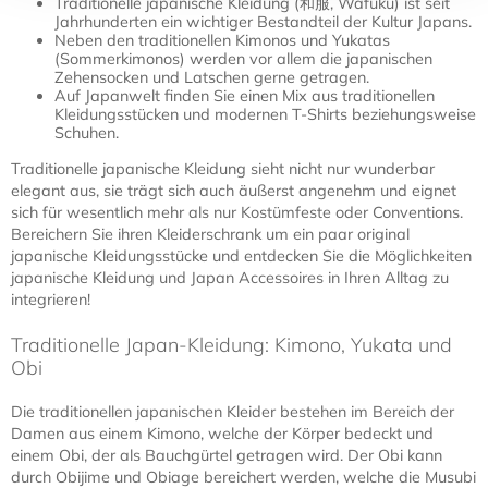
Traditionelle japanische Kleidung (和服, Wafuku) ist seit
Jahrhunderten ein wichtiger Bestandteil der Kultur Japans.
Neben den traditionellen Kimonos und Yukatas
(Sommerkimonos) werden vor allem die japanischen
Zehensocken und Latschen gerne getragen.
Auf Japanwelt finden Sie einen Mix aus traditionellen
Kleidungsstücken und modernen T-Shirts beziehungsweise
Schuhen.
Traditionelle japanische Kleidung sieht nicht nur wunderbar
elegant aus, sie trägt sich auch äußerst angenehm und eignet
sich für wesentlich mehr als nur Kostümfeste oder Conventions.
Bereichern Sie ihren Kleiderschrank um ein paar original
japanische Kleidungsstücke und entdecken Sie die Möglichkeiten
japanische Kleidung und Japan Accessoires in Ihren Alltag zu
integrieren!
Traditionelle Japan-Kleidung: Kimono, Yukata und
Obi
Die traditionellen japanischen Kleider bestehen im Bereich der
Damen aus einem Kimono, welche der Körper bedeckt und
einem Obi, der als Bauchgürtel getragen wird. Der Obi kann
durch Obijime und Obiage bereichert werden, welche die Musubi