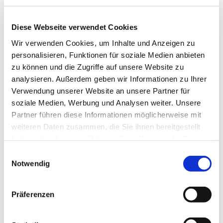
Stylische vegane Handtaschen aus zu
100% recycelbarem Material. Für die
Diese Webseite verwendet Cookies
Stadt, zum Einkaufen oder für den Strand.
Wir verwenden Cookies, um Inhalte und Anzeigen zu
personalisieren, Funktionen für soziale Medien anbieten
zu können und die Zugriffe auf unsere Website zu
Jetzt ansehen
analysieren. Außerdem geben wir Informationen zu Ihrer
Verwendung unserer Website an unsere Partner für
soziale Medien, Werbung und Analysen weiter. Unsere
Partner führen diese Informationen möglicherweise mit
weiteren Daten zusammen, die Sie ihnen bereitgestellt
haben oder die sie im Rahmen Ihrer Nutzung der Dienste
gesammelt haben.
Einwilligungsauswahl
Notwendig
Präferenzen