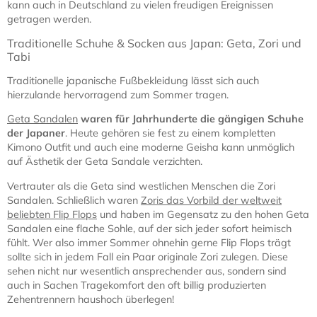
kann auch in Deutschland zu vielen freudigen Ereignissen
getragen werden.
Traditionelle Schuhe & Socken aus Japan: Geta, Zori und
Tabi
Traditionelle japanische Fußbekleidung lässt sich auch
hierzulande hervorragend zum Sommer tragen.
Geta Sandalen
waren für Jahrhunderte die gängigen Schuhe
der Japaner
. Heute gehören sie fest zu einem kompletten
Kimono Outfit und auch eine moderne Geisha kann unmöglich
auf Ästhetik der Geta Sandale verzichten.
Vertrauter als die Geta sind westlichen Menschen die Zori
Sandalen. Schließlich waren
Zoris das Vorbild der weltweit
beliebten Flip Flops
und haben im Gegensatz zu den hohen Geta
Sandalen eine flache Sohle, auf der sich jeder sofort heimisch
fühlt. Wer also immer Sommer ohnehin gerne Flip Flops trägt
sollte sich in jedem Fall ein Paar originale Zori zulegen. Diese
sehen nicht nur wesentlich ansprechender aus, sondern sind
auch in Sachen Tragekomfort den oft billig produzierten
Zehentrennern haushoch überlegen!