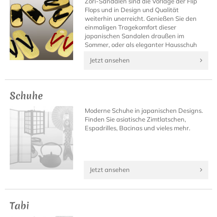
Zori-Sandalen sind die Vorlage der Flip
Flops und in Design und Qualität
weiterhin unerreicht. Genießen Sie den
einmaligen Tragekomfort dieser
japanischen Sandalen draußen im
Sommer, oder als eleganter Hausschuh
daheim.
Jetzt ansehen
Schuhe
Moderne Schuhe in japanischen Designs.
Finden Sie asiatische Zimtlatschen,
Espadrilles, Bacinas und vieles mehr.
Jetzt ansehen
Tabi