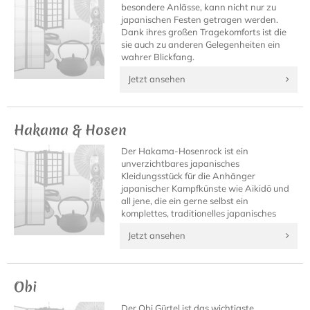
besondere Anlässe, kann nicht nur zu
japanischen Festen getragen werden.
Dank ihres großen Tragekomforts ist die
sie auch zu anderen Gelegenheiten ein
wahrer Blickfang.
Jetzt ansehen
Hakama & Hosen
Der Hakama-Hosenrock ist ein
unverzichtbares japanisches
Kleidungsstück für die Anhänger
japanischer Kampfkünste wie Aikidō und
all jene, die ein gerne selbst ein
komplettes, traditionelles japanisches
Outfit besitzen möchten.
Jetzt ansehen
Obi
Der Obi Gürtel ist das wichtigste