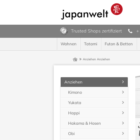
Trusted Shops zertifiziert
+
Wohnen
Tatami
Futon & Betten
Anziehen
Anziehen
Anziehen
Kimono
Yukata
Happi
Hakama & Hosen
Obi