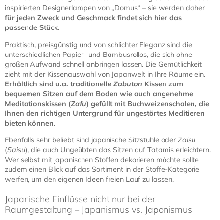
inspirierten Designerlampen von „Domus“ – sie werden daher
für jeden Zweck und Geschmack findet sich hier das
passende Stück.
Praktisch, preisgünstig und von schlichter Eleganz sind die
unterschiedlichen Papier- und Bambusrollos, die sich ohne
großen Aufwand schnell anbringen lassen. Die Gemütlichkeit
zieht mit der Kissenauswahl von Japanwelt in Ihre Räume ein.
Erhältlich sind u.a. traditionelle
Zabuton
Kissen zum
bequemen Sitzen auf dem Boden wie auch angenehme
Meditationskissen (
Zafu
) gefüllt mit Buchweizenschalen, die
Ihnen den richtigen Untergrund für ungestörtes Meditieren
bieten können.
Ebenfalls sehr beliebt sind japanische Sitzstühle oder
Zaisu
(
Saisu
), die auch Ungeübten das Sitzen auf Tatamis erleichtern.
Wer selbst mit japanischen Stoffen dekorieren möchte sollte
zudem einen Blick auf das Sortiment in der Stoffe-Kategorie
werfen, um den eigenen Ideen freien Lauf zu lassen.
Japanische Einflüsse nicht nur bei der
Raumgestaltung – Japanismus vs. Japonismus