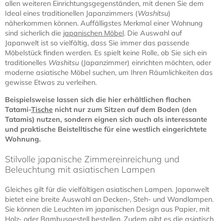
allen weiteren Einrichtungsgegenständen, mit denen Sie dem
Ideal eines traditionellen Japanzimmers (
Washitsu
)
näherkommen können. Auffälligstes Merkmal einer Wohnung
sind sicherlich die
japanischen Möbel
. Die Auswahl auf
Japanwelt ist so vielfältig, dass Sie immer das passende
Möbelstück finden werden. Es spielt keine Rolle, ob Sie sich ein
traditionelles
Washitsu
(Japanzimmer) einrichten möchten, oder
moderne asiatische Möbel suchen, um Ihren Räumlichkeiten das
gewisse Etwas zu verleihen.
Beispielsweise lassen sich die hier erhältlichen flachen
Tatami-
Tische
nicht nur zum Sitzen auf dem Boden (den
Tatamis) nutzen, sondern eignen sich auch als interessante
und praktische Beistelltische für eine westlich eingerichtete
Wohnung.
Stilvolle japanische Zimmereinreichung und
Beleuchtung mit asiatischen Lampen
Gleiches gilt für die vielfältigen asiatischen Lampen. Japanwelt
bietet eine breite Auswahl an Decken-, Steh- und Wandlampen.
Sie können die Leuchten im japanischen Design aus Papier, mit
Holz- oder Bambusgestell bestellen. Zudem gibt es die asiatisch