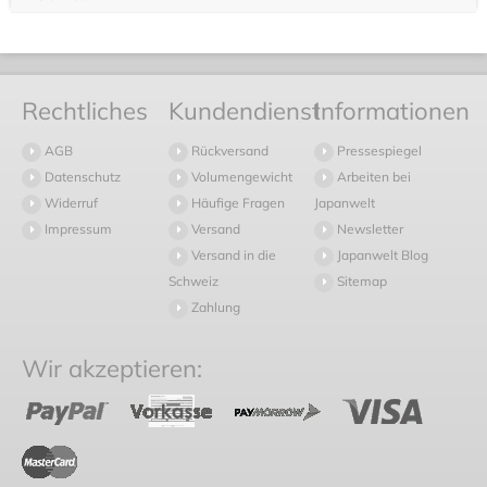
Rechtliches
Kundendienst
Informationen
AGB
Rückversand
Pressespiegel
Datenschutz
Volumengewicht
Arbeiten bei
Widerruf
Häufige Fragen
Japanwelt
Impressum
Versand
Newsletter
Versand in die
Japanwelt Blog
Schweiz
Sitemap
Zahlung
Wir akzeptieren: