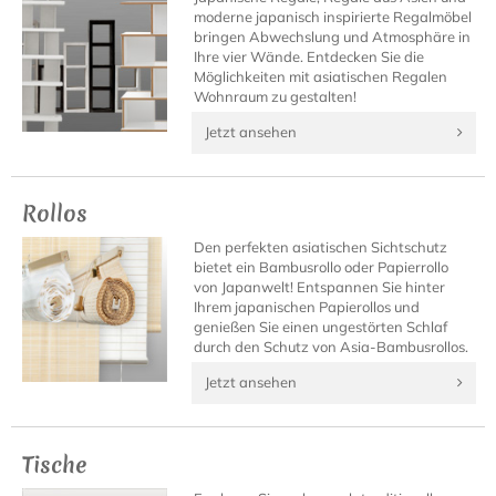
moderne japanisch inspirierte Regalmöbel
bringen Abwechslung und Atmosphäre in
Ihre vier Wände. Entdecken Sie die
Möglichkeiten mit asiatischen Regalen
Wohnraum zu gestalten!
Jetzt ansehen
Rollos
Den perfekten asiatischen Sichtschutz
bietet ein Bambusrollo oder Papierrollo
von Japanwelt! Entspannen Sie hinter
Ihrem japanischen Papierollos und
genießen Sie einen ungestörten Schlaf
durch den Schutz von Asia-Bambusrollos.
Jetzt ansehen
Tische