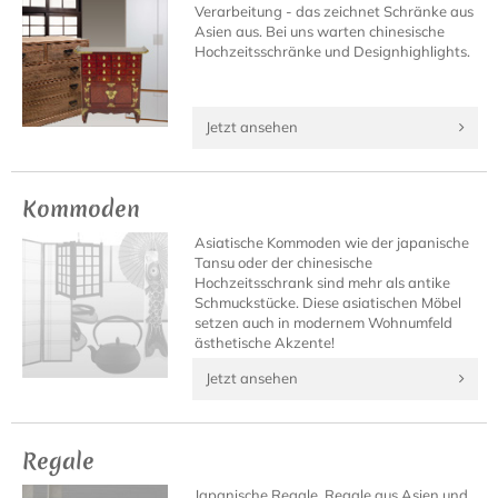
Verarbeitung - das zeichnet Schränke aus
Asien aus. Bei uns warten chinesische
Hochzeitsschränke und Designhighlights.
Jetzt ansehen
Kommoden
Asiatische Kommoden wie der japanische
Tansu oder der chinesische
Hochzeitsschrank sind mehr als antike
Schmuckstücke. Diese asiatischen Möbel
setzen auch in modernem Wohnumfeld
ästhetische Akzente!
Jetzt ansehen
Regale
Japanische Regale, Regale aus Asien und