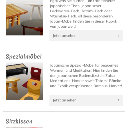
Egal was Sie suchen - ob traditioneller
japanischer Tisch, japanischer
Lackwaren-Tisch, Tatami-Tisch oder
Washitsu-Tisch, all diese besonderen
Japan-Möbel finden Sie in dieser Rubrik
von Japanwelt!
Jetzt ansehen
Spezialmöbel
Japanische Spezial-Möbel für bequemes
Wohnen und Meditation! Hier finden Sie
den japanischen Bodensitzstuhl Zaisu,
Meditations-Hocker sowie Tatami-Bämke
und Exotik versprühende Bambus-Hocker!
Jetzt ansehen
Sitzkissen