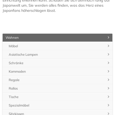
Einrichtung erkennen kann. Schauen Sie sich demnach ruhig auf
Japanwelt um, Sie werden alles finden, was das Herz eines
Japanfans höherschlagen lässt.
Wohnen
Möbel
Asiatische Lampen
Schränke
Kommoden
Regale
Rollos
Tische
Spezialmöbel
Sitzkissen