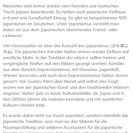
Menschen sind immer wieder vom fremden und exotischen
Touch Japans beeindruckt. So hielten auch japanische Einflüsse
in Kunst und Gesellschaft Einzug. So gibt es beispielsweise 500
Japanismen im Deutschen. Unter Japanismus versteht man
dabei ein aus dem Japanischen stammendes Fremd- oder
Lehnwort.
Viel interessanter ist aber der Kunsstil des Japonismus (
ジャポニ
スム
). Die japanischen Künstler hatten immer wieder Einfluss auf
westliche Maler. In der Tradition der ukiyo-e sollten heitere und
vergängliche Welten auf den Bildern gezeigt werden. Künstler
aus dem Bereich Impressionismus, Art Nouveau, Jugendstil,
Wiener Secession und auch dem Expressionismus haben davon
gezerrt. Von Gustav Klimt über Monet und selbst Van Gogh
waren von der japanischen Kunst und den traditionellen Motiven
angetan. Vorher gab es kaum Kulturkontakte, da Japan erst in
den 1850er Jahren die Isolation beendete und mit westlichen
Kulturen Handel trieb.
Es wurde dabei nicht nur Kunst exportiert, sondern ebenfalls die
japanische Tradition, was man an den Möbeln für die
Raumgestaltung und anderen Accessoires für die japanische