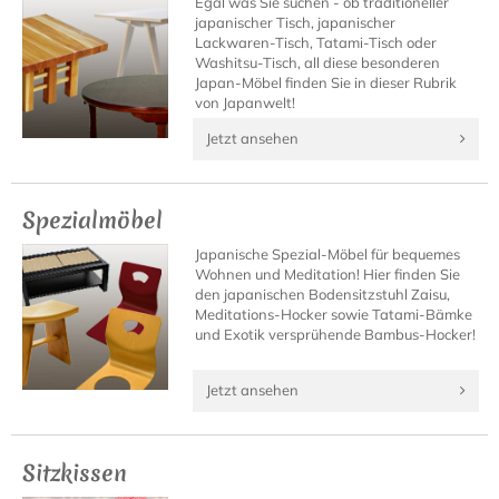
Egal was Sie suchen - ob traditioneller
japanischer Tisch, japanischer
Lackwaren-Tisch, Tatami-Tisch oder
Washitsu-Tisch, all diese besonderen
Japan-Möbel finden Sie in dieser Rubrik
von Japanwelt!
Jetzt ansehen
Spezialmöbel
Japanische Spezial-Möbel für bequemes
Wohnen und Meditation! Hier finden Sie
den japanischen Bodensitzstuhl Zaisu,
Meditations-Hocker sowie Tatami-Bämke
und Exotik versprühende Bambus-Hocker!
Jetzt ansehen
Sitzkissen