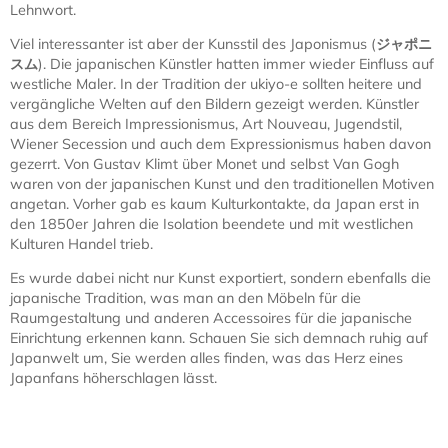
Lehnwort.
Viel interessanter ist aber der Kunsstil des Japonismus (
ジャポニ
スム
). Die japanischen Künstler hatten immer wieder Einfluss auf
westliche Maler. In der Tradition der ukiyo-e sollten heitere und
vergängliche Welten auf den Bildern gezeigt werden. Künstler
aus dem Bereich Impressionismus, Art Nouveau, Jugendstil,
Wiener Secession und auch dem Expressionismus haben davon
gezerrt. Von Gustav Klimt über Monet und selbst Van Gogh
waren von der japanischen Kunst und den traditionellen Motiven
angetan. Vorher gab es kaum Kulturkontakte, da Japan erst in
den 1850er Jahren die Isolation beendete und mit westlichen
Kulturen Handel trieb.
Es wurde dabei nicht nur Kunst exportiert, sondern ebenfalls die
japanische Tradition, was man an den Möbeln für die
Raumgestaltung und anderen Accessoires für die japanische
Einrichtung erkennen kann. Schauen Sie sich demnach ruhig auf
Japanwelt um, Sie werden alles finden, was das Herz eines
Japanfans höherschlagen lässt.