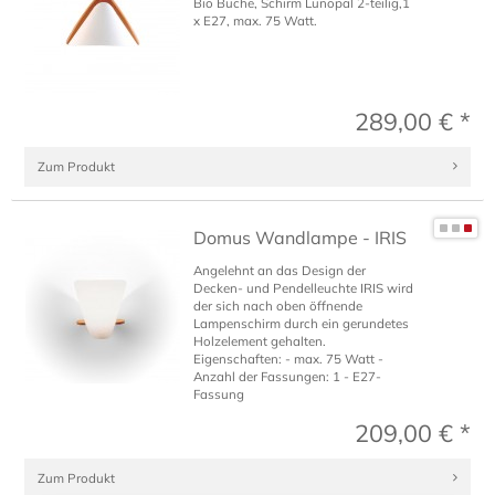
Bio Buche, Schirm Lunopal 2-teilig,1
x E27, max. 75 Watt.
289,00 € *
Zum Produkt
Domus Wandlampe - IRIS
Angelehnt an das Design der
Decken- und Pendelleuchte IRIS wird
der sich nach oben öffnende
Lampenschirm durch ein gerundetes
Holzelement gehalten.
Eigenschaften: - max. 75 Watt -
Anzahl der Fassungen: 1 - E27-
Fassung
209,00 € *
Zum Produkt