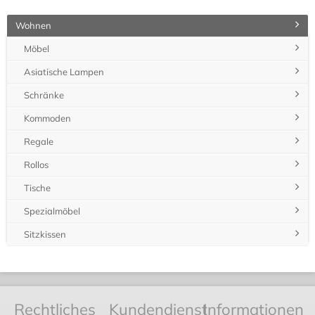
Wohnen
Möbel
Asiatische Lampen
Schränke
Kommoden
Regale
Rollos
Tische
Spezialmöbel
Sitzkissen
Rechtliches
Kundendienst
Informationen