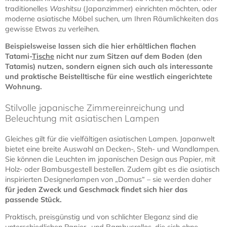
traditionelles
Washitsu
(Japanzimmer) einrichten möchten, oder
moderne asiatische Möbel suchen, um Ihren Räumlichkeiten das
gewisse Etwas zu verleihen.
Beispielsweise lassen sich die hier erhältlichen flachen
Tatami-
Tische
nicht nur zum Sitzen auf dem Boden (den
Tatamis) nutzen, sondern eignen sich auch als interessante
und praktische Beistelltische für eine westlich eingerichtete
Wohnung.
Stilvolle japanische Zimmereinreichung und
Beleuchtung mit asiatischen Lampen
Gleiches gilt für die vielfältigen asiatischen Lampen. Japanwelt
bietet eine breite Auswahl an Decken-, Steh- und Wandlampen.
Sie können die Leuchten im japanischen Design aus Papier, mit
Holz- oder Bambusgestell bestellen. Zudem gibt es die asiatisch
inspirierten Designerlampen von „Domus“ – sie werden daher
für jeden Zweck und Geschmack findet sich hier das
passende Stück.
Praktisch, preisgünstig und von schlichter Eleganz sind die