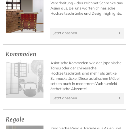
Verarbeitung - das zeichnet Schränke aus
Asien aus. Bei uns warten chinesische
Hochzeitsschränke und Designhighlights.
Jetzt ansehen
Kommoden
Asiatische Kommoden wie der japanische
Tansu oder der chinesische
Hochzeitsschrank sind mehr als antike
Schmuckstücke. Diese asiatischen Möbel
setzen auch in modernem Wohnumfeld
ästhetische Akzente!
Jetzt ansehen
Regale
Japanische Regale, Regale aus Asien und