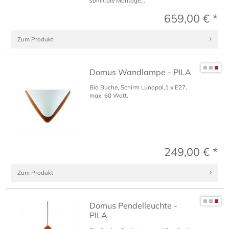
somit die Montage...
659,00 € *
Zum Produkt
Domus Wandlampe - PILA
Bio Buche, Schirm Lunopal,1 x E27,
max. 60 Watt.
249,00 € *
Zum Produkt
Domus Pendelleuchte -
PILA