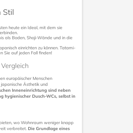
Stil
ten heute ein Ideal, mit dem sie
erbinden.
mis als Boden, Shoji-Wände und in die
apanisch einrichten zu können. Tatami-
Sie auf jeden Fall finden!
 Vergleich
nen europäischer Menschen
 japanische Ästhetik und
nischen Inneneinrichtung sind neben
ng hygienischer Dusch-WCs, selbst in
 Gebieten, wo Wohnraum weniger knapp
eit verbreitet.
Die Grundlage eines