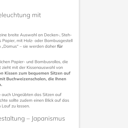
eleuchtung mit
t eine breite Auswahl an Decken-, Steh-
 Papier, mit Holz- oder Bambusgestell
von „Domus“ – sie werden daher
für
dlichen Papier- und Bambusrollos, die
t zieht mit der Kissenauswahl von
on
Kissen zum bequemen Sitzen auf
t mit Buchweizenschalen, die Ihnen
n.
ie auch Ungeübten das Sitzen auf
chte sollte zudem einen Blick auf das
 Lauf zu lassen.
estaltung – Japanismus