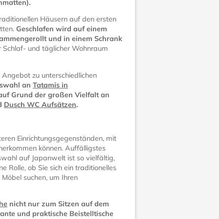
hmatten).
aditionellen Häusern auf den ersten
tten.
Geschlafen wird auf einem
usammengerollt und in einem Schrank
er Schlaf- und täglicher Wohnraum
 Angebot zu unterschiedlichen
uswahl an
Tatamis in
 auf Grund der großen Vielfalt an
d
Dusch WC Aufsätzen
.
teren Einrichtungsgegenständen, mit
herkommen können. Auffälligstes
swahl auf Japanwelt ist so vielfältig,
Rolle, ob Sie sich ein traditionelles
 Möbel suchen, um Ihren
che
nicht nur zum Sitzen auf dem
ante und praktische Beistelltische