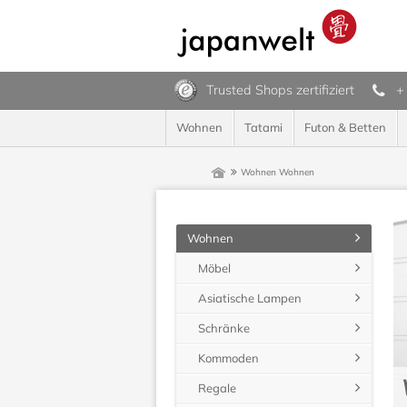
Trusted Shops zertifiziert
+
Wohnen
Tatami
Futon & Betten
Wohnen
Wohnen
Wohnen
Möbel
Asiatische Lampen
Schränke
Kommoden
Regale