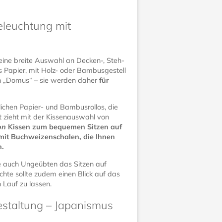
eleuchtung mit
t eine breite Auswahl an Decken-, Steh-
 Papier, mit Holz- oder Bambusgestell
von „Domus“ – sie werden daher
für
dlichen Papier- und Bambusrollos, die
t zieht mit der Kissenauswahl von
on
Kissen zum bequemen Sitzen auf
t mit Buchweizenschalen, die Ihnen
n.
ie auch Ungeübten das Sitzen auf
chte sollte zudem einen Blick auf das
 Lauf zu lassen.
estaltung – Japanismus