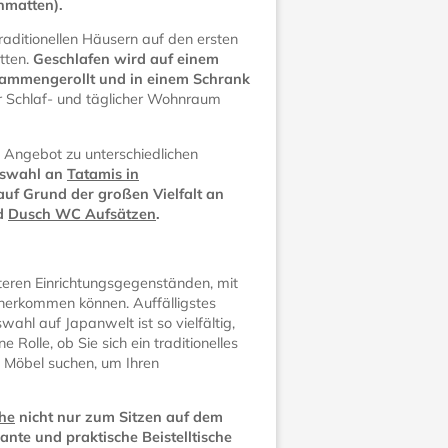
hmatten).
aditionellen Häusern auf den ersten
tten.
Geschlafen wird auf einem
usammengerollt und in einem Schrank
er Schlaf- und täglicher Wohnraum
 Angebot zu unterschiedlichen
uswahl an
Tatamis in
 auf Grund der großen Vielfalt an
d
Dusch WC Aufsätzen
.
teren Einrichtungsgegenständen, mit
herkommen können. Auffälligstes
swahl auf Japanwelt ist so vielfältig,
Rolle, ob Sie sich ein traditionelles
 Möbel suchen, um Ihren
che
nicht nur zum Sitzen auf dem
ante und praktische Beistelltische