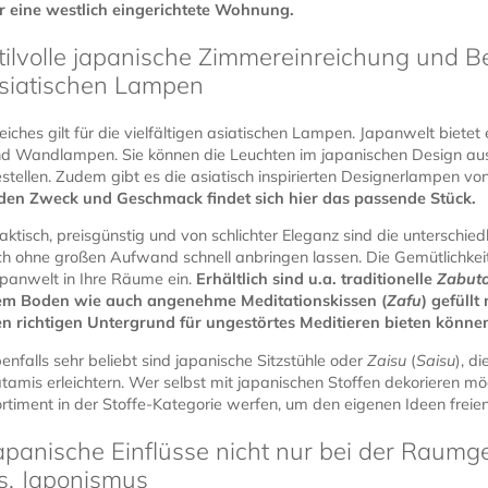
r eine westlich eingerichtete Wohnung.
tilvolle japanische Zimmereinreichung und B
siatischen Lampen
eiches gilt für die vielfältigen asiatischen Lampen. Japanwelt biete
d Wandlampen. Sie können die Leuchten im japanischen Design aus
stellen. Zudem gibt es die asiatisch inspirierten Designerlampen 
den Zweck und Geschmack findet sich hier das passende Stück.
aktisch, preisgünstig und von schlichter Eleganz sind die unterschie
ch ohne großen Aufwand schnell anbringen lassen. Die Gemütlichkei
panwelt in Ihre Räume ein.
Erhältlich sind u.a. traditionelle
Zabut
em Boden wie auch angenehme Meditationskissen (
Zafu
) gefüll
n richtigen Untergrund für ungestörtes Meditieren bieten könne
enfalls sehr beliebt sind japanische Sitzstühle oder
Zaisu
(
Saisu
), d
tamis erleichtern. Wer selbst mit japanischen Stoffen dekorieren mö
rtiment in der Stoffe-Kategorie werfen, um den eigenen Ideen freien
apanische Einflüsse nicht nur bei der Raumg
s. Japonismus