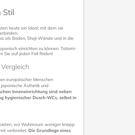
Stil
ten heute ein Ideal, mit dem sie
erbinden.
mis als Boden, Shoji-Wände und in die
apanisch einrichten zu können. Tatami-
Sie auf jeden Fall finden!
 Vergleich
nen europäischer Menschen
 japanische Ästhetik und
nischen Inneneinrichtung sind neben
ng hygienischer Dusch-WCs, selbst in
 Gebieten, wo Wohnraum weniger knapp
eit verbreitet.
Die Grundlage eines