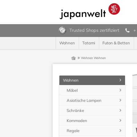
Trusted Shops zertifiziert
+
Wohnen
Tatami
Futon & Betten
Wohnen
Wohnen
Wohnen
Möbel
Asiatische Lampen
Schränke
Kommoden
Regale