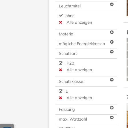
Leuchtmitel
ohne
Alle anzeigen
Material
mögliche Energieklassen
Schutzart
IP20
Alle anzeigen
Schutzklasse
1
Alle anzeigen
Fassung
max. Wattzahl