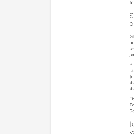
fü
S
a
Gl
un
be
je
Pr
si
Ja
d
de
Eb
Ta
So
J
v