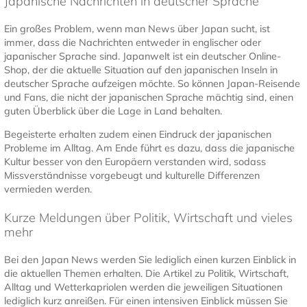
Japanische Nachrichten in deutscher Sprache
Ein großes Problem, wenn man News über Japan sucht, ist
immer, dass die Nachrichten entweder in englischer oder
japanischer Sprache sind. Japanwelt ist ein deutscher Online-
Shop, der die aktuelle Situation auf den japanischen Inseln in
deutscher Sprache aufzeigen möchte. So können Japan-Reisende
und Fans, die nicht der japanischen Sprache mächtig sind, einen
guten Überblick über die Lage in Land behalten.
Begeisterte erhalten zudem einen Eindruck der japanischen
Probleme im Alltag. Am Ende führt es dazu, dass die japanische
Kultur besser von den Europäern verstanden wird, sodass
Missverständnisse vorgebeugt und kulturelle Differenzen
vermieden werden.
Kurze Meldungen über Politik, Wirtschaft und vieles
mehr
Bei den Japan News werden Sie lediglich einen kurzen Einblick in
die aktuellen Themen erhalten. Die Artikel zu Politik, Wirtschaft,
Alltag und Wetterkapriolen werden die jeweiligen Situationen
lediglich kurz anreißen. Für einen intensiven Einblick müssen Sie