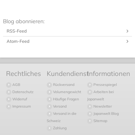
Blog abonnieren:
RSS-Feed
Atom-Feed
Rechtliches
Kundendienst
Informationen
AGB
Rückversand
Pressespiegel
Datenschutz
Volumengewicht
Arbeiten bei
Widerruf
Häufige Fragen
Japanwelt
Impressum
Versand
Newsletter
Versand in die
Japanwelt Blog
Schweiz
Sitemap
Zahlung