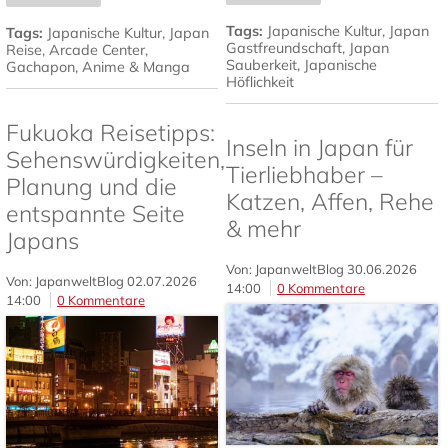
Tags:
Japanische Kultur
,
Japan
Tags:
Japanische Kultur
,
Japan
Gastfreundschaft
,
Japan
Reise
,
Arcade Center
,
Sauberkeit
,
Japanische
Gachapon
,
Anime & Manga
Höflichkeit
Fukuoka Reisetipps:
Inseln in Japan für
Sehenswürdigkeiten,
Tierliebhaber –
Planung und die
Katzen, Affen, Rehe
entspannte Seite
& mehr
Japans
Von: JapanweltBlog
30.06.2026
Von: JapanweltBlog
02.07.2026
14:00
0 Kommentare
14:00
0 Kommentare