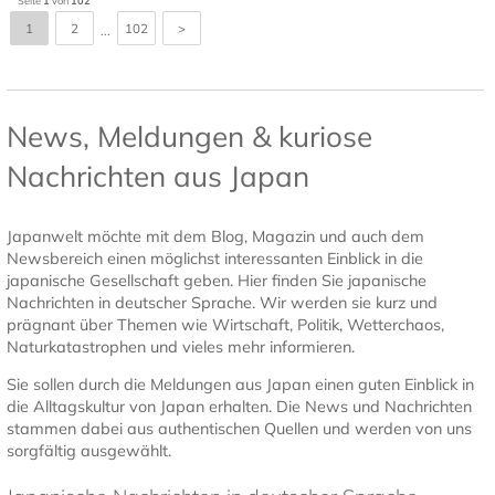
Seite
1
von
102
1
2
102
>
...
News, Meldungen & kuriose
Nachrichten aus Japan
Japanwelt möchte mit dem Blog, Magazin und auch dem
Newsbereich einen möglichst interessanten Einblick in die
japanische Gesellschaft geben. Hier finden Sie japanische
Nachrichten in deutscher Sprache. Wir werden sie kurz und
prägnant über Themen wie Wirtschaft, Politik, Wetterchaos,
Naturkatastrophen und vieles mehr informieren.
Sie sollen durch die Meldungen aus Japan einen guten Einblick in
die Alltagskultur von Japan erhalten. Die News und Nachrichten
stammen dabei aus authentischen Quellen und werden von uns
sorgfältig ausgewählt.