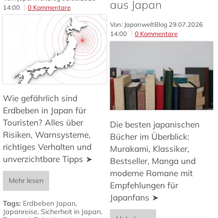
aus Japan
14:00
0 Kommentare
Von: JapanweltBlog
29.07.2026
14:00
0 Kommentare
Wie gefährlich sind
Erdbeben in Japan für
Touristen? Alles über
Die besten japanischen
Risiken, Warnsysteme,
Bücher im Überblick:
richtiges Verhalten und
Murakami, Klassiker,
unverzichtbare Tipps ➤
Bestseller, Manga und
moderne Romane mit
Mehr lesen
Empfehlungen für
Japanfans ➤
Tags:
Erdbeben Japan
,
Japanreise
,
Sicherheit in Japan
,