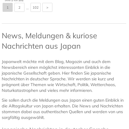
Seite
1
von
102
1
2
102
>
...
News, Meldungen & kuriose
Nachrichten aus Japan
Japanwelt möchte mit dem Blog, Magazin und auch dem
Newsbereich einen möglichst interessanten Einblick in die
japanische Gesellschaft geben. Hier finden Sie japanische
Nachrichten in deutscher Sprache. Wir werden sie kurz und
prägnant über Themen wie Wirtschaft, Politik, Wetterchaos,
Naturkatastrophen und vieles mehr informieren.
Sie sollen durch die Meldungen aus Japan einen guten Einblick in
die Alltagskultur von Japan erhalten. Die News und Nachrichten
stammen dabei aus authentischen Quellen und werden von uns
sorgfältig ausgewählt.