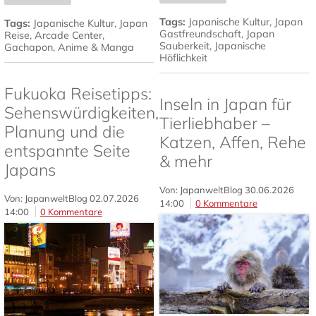
Tags:
Japanische Kultur
,
Japan
Tags:
Japanische Kultur
,
Japan
Gastfreundschaft
,
Japan
Reise
,
Arcade Center
,
Sauberkeit
,
Japanische
Gachapon
,
Anime & Manga
Höflichkeit
Fukuoka Reisetipps:
Inseln in Japan für
Sehenswürdigkeiten,
Tierliebhaber –
Planung und die
Katzen, Affen, Rehe
entspannte Seite
& mehr
Japans
Von: JapanweltBlog
30.06.2026
Von: JapanweltBlog
02.07.2026
14:00
0 Kommentare
14:00
0 Kommentare