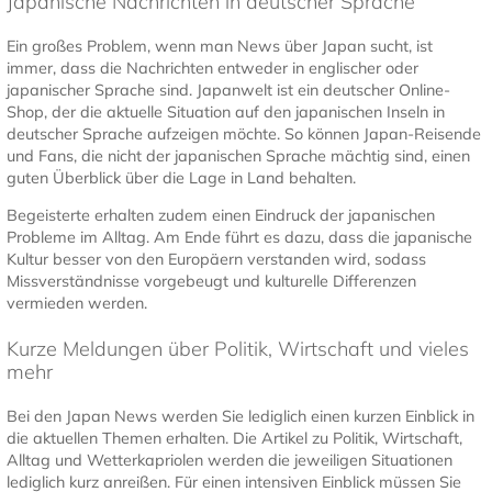
Japanische Nachrichten in deutscher Sprache
Ein großes Problem, wenn man News über Japan sucht, ist
immer, dass die Nachrichten entweder in englischer oder
japanischer Sprache sind. Japanwelt ist ein deutscher Online-
Shop, der die aktuelle Situation auf den japanischen Inseln in
deutscher Sprache aufzeigen möchte. So können Japan-Reisende
und Fans, die nicht der japanischen Sprache mächtig sind, einen
guten Überblick über die Lage in Land behalten.
Begeisterte erhalten zudem einen Eindruck der japanischen
Probleme im Alltag. Am Ende führt es dazu, dass die japanische
Kultur besser von den Europäern verstanden wird, sodass
Missverständnisse vorgebeugt und kulturelle Differenzen
vermieden werden.
Kurze Meldungen über Politik, Wirtschaft und vieles
mehr
Bei den Japan News werden Sie lediglich einen kurzen Einblick in
die aktuellen Themen erhalten. Die Artikel zu Politik, Wirtschaft,
Alltag und Wetterkapriolen werden die jeweiligen Situationen
lediglich kurz anreißen. Für einen intensiven Einblick müssen Sie