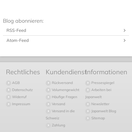
Blog abonnieren:
RSS-Feed
Atom-Feed
Rechtliches
Kundendienst
Informationen
AGB
Rückversand
Pressespiegel
Datenschutz
Volumengewicht
Arbeiten bei
Widerruf
Häufige Fragen
Japanwelt
Impressum
Versand
Newsletter
Versand in die
Japanwelt Blog
Schweiz
Sitemap
Zahlung