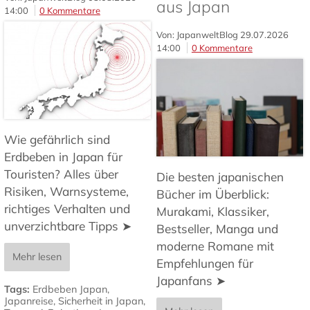
aus Japan
14:00
0 Kommentare
Von: JapanweltBlog
29.07.2026
14:00
0 Kommentare
Wie gefährlich sind
Erdbeben in Japan für
Touristen? Alles über
Die besten japanischen
Risiken, Warnsysteme,
Bücher im Überblick:
richtiges Verhalten und
Murakami, Klassiker,
unverzichtbare Tipps ➤
Bestseller, Manga und
moderne Romane mit
Mehr lesen
Empfehlungen für
Japanfans ➤
Tags:
Erdbeben Japan
,
Japanreise
,
Sicherheit in Japan
,