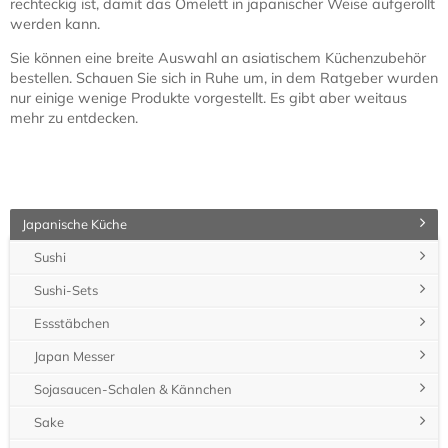
rechteckig ist, damit das Omelett in japanischer Weise aufgerollt
werden kann.
Sie können eine breite Auswahl an asiatischem Küchenzubehör
bestellen. Schauen Sie sich in Ruhe um, in dem Ratgeber wurden
nur einige wenige Produkte vorgestellt. Es gibt aber weitaus
mehr zu entdecken.
Japanische Küche
Sushi
Sushi-Sets
Essstäbchen
Japan Messer
Sojasaucen-Schalen & Kännchen
Sake