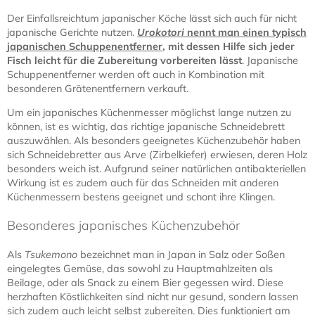
Der Einfallsreichtum japanischer Köche lässt sich auch für nicht
japanische Gerichte nutzen.
Urokotori
nennt man einen typisch
japanischen Schuppenentferner
, mit dessen Hilfe sich jeder
Fisch leicht für die Zubereitung vorbereiten lässt
. Japanische
Schuppenentferner werden oft auch in Kombination mit
besonderen Grätenentfernern verkauft.
Um ein japanisches Küchenmesser möglichst lange nutzen zu
können, ist es wichtig, das richtige japanische Schneidebrett
auszuwählen. Als besonders geeignetes Küchenzubehör haben
sich Schneidebretter aus Arve (Zirbelkiefer) erwiesen, deren Holz
besonders weich ist. Aufgrund seiner natürlichen antibakteriellen
Wirkung ist es zudem auch für das Schneiden mit anderen
Küchenmessern bestens geeignet und schont ihre Klingen.
Besonderes japanisches Küchenzubehör
Als
Tsukemono
bezeichnet man in Japan in Salz oder Soßen
eingelegtes Gemüse, das sowohl zu Hauptmahlzeiten als
Beilage, oder als Snack zu einem Bier gegessen wird. Diese
herzhaften Köstlichkeiten sind nicht nur gesund, sondern lassen
sich zudem auch leicht selbst zubereiten. Dies funktioniert am