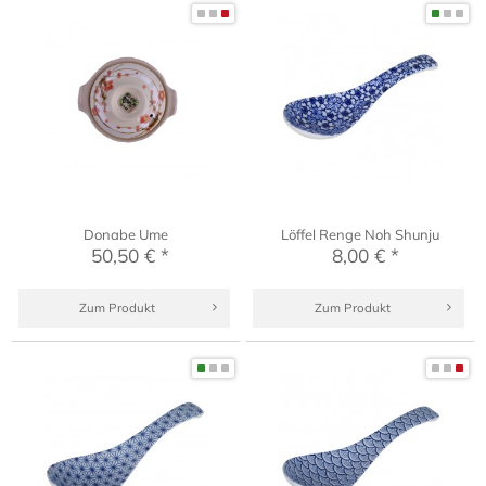
Donabe Ume
Löffel Renge Noh Shunju
50,50 € *
8,00 € *
Zum Produkt
Zum Produkt