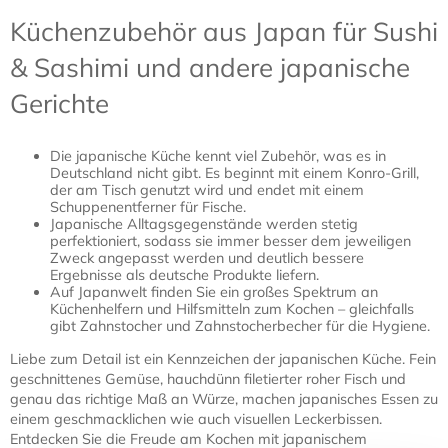
Küchenzubehör aus Japan für Sushi
& Sashimi und andere japanische
Gerichte
Die japanische Küche kennt viel Zubehör, was es in
Deutschland nicht gibt. Es beginnt mit einem Konro-Grill,
der am Tisch genutzt wird und endet mit einem
Schuppenentferner für Fische.
Japanische Alltagsgegenstände werden stetig
perfektioniert, sodass sie immer besser dem jeweiligen
Zweck angepasst werden und deutlich bessere
Ergebnisse als deutsche Produkte liefern.
Auf Japanwelt finden Sie ein großes Spektrum an
Küchenhelfern und Hilfsmitteln zum Kochen – gleichfalls
gibt Zahnstocher und Zahnstocherbecher für die Hygiene.
Liebe zum Detail ist ein Kennzeichen der japanischen Küche. Fein
geschnittenes Gemüse, hauchdünn filetierter roher Fisch und
genau das richtige Maß an Würze, machen japanisches Essen zu
einem geschmacklichen wie auch visuellen Leckerbissen.
Entdecken Sie die Freude am Kochen mit japanischem