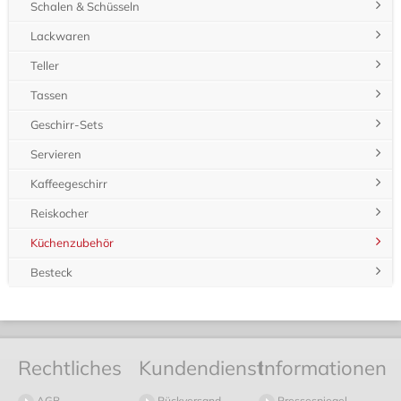
Schalen & Schüsseln
Lackwaren
Teller
Tassen
Geschirr-Sets
Servieren
Kaffeegeschirr
Reiskocher
Küchenzubehör
Besteck
Rechtliches
Kundendienst
Informationen
AGB
Rückversand
Pressespiegel