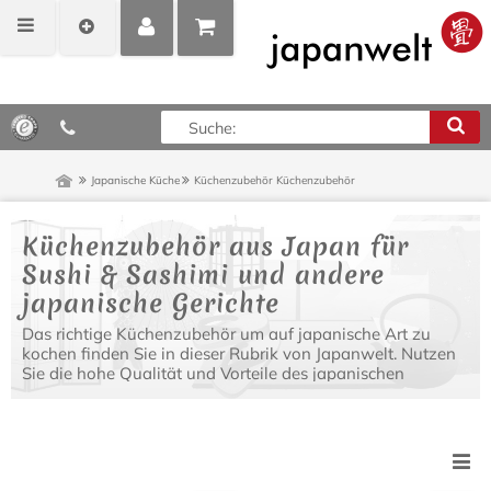
MEIN
POSITIONEN
0,00 €*
KONTO
ANZEIGEN
Japanische Küche
Küchenzubehör
Küchenzubehör
Küchenzubehör aus Japan für
Sushi & Sashimi und andere
japanische Gerichte
Das richtige Küchenzubehör um auf japanische Art zu
kochen finden Sie in dieser Rubrik von Japanwelt. Nutzen
Sie die hohe Qualität und Vorteile des japanischen
Küchenzubehörs für die Zubereitung Ihrer Speisen.