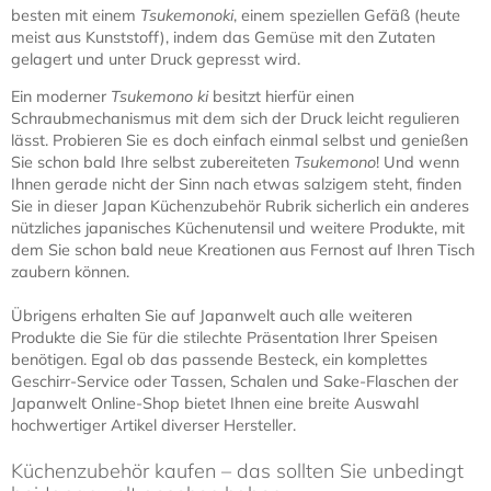
besten mit einem
Tsukemonoki
, einem speziellen Gefäß (heute
meist aus Kunststoff), indem das Gemüse mit den Zutaten
gelagert und unter Druck gepresst wird.
Ein moderner
Tsukemono ki
besitzt hierfür einen
Schraubmechanismus mit dem sich der Druck leicht regulieren
lässt. Probieren Sie es doch einfach einmal selbst und genießen
Sie schon bald Ihre selbst zubereiteten
Tsukemono
! Und wenn
Ihnen gerade nicht der Sinn nach etwas salzigem steht, finden
Sie in dieser Japan Küchenzubehör Rubrik sicherlich ein anderes
nützliches japanisches Küchenutensil und weitere Produkte, mit
dem Sie schon bald neue Kreationen aus Fernost auf Ihren Tisch
zaubern können.
Übrigens erhalten Sie auf Japanwelt auch alle weiteren
Produkte die Sie für die stilechte Präsentation Ihrer Speisen
benötigen. Egal ob das passende Besteck, ein komplettes
Geschirr-Service oder Tassen, Schalen und Sake-Flaschen der
Japanwelt Online-Shop bietet Ihnen eine breite Auswahl
hochwertiger Artikel diverser Hersteller.
Küchenzubehör kaufen – das sollten Sie unbedingt