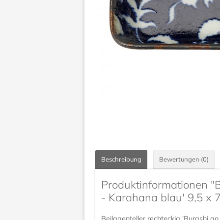
Beschreibung
Bewertungen (0)
Produktinformationen "B
- Karahana blau' 9,5 x 
Beilagenteller rechteckig 'Burashi a