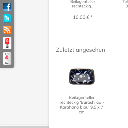
Beilagenteller
Tel
rechteckig...
'B
10,00 € *
Zuletzt angesehen
Beilagenteller
rechteckig 'Burashi ao -
Karahana blau' 9,5 x 7
cm