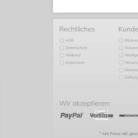
Rechtliches
Kunde
AGB
Rückve
Datenschutz
Volume
Widerruf
Häufige
Impressum
Versan
Versand
Zahlun
Wir akzeptieren:
* Alle Preise inkl. ges