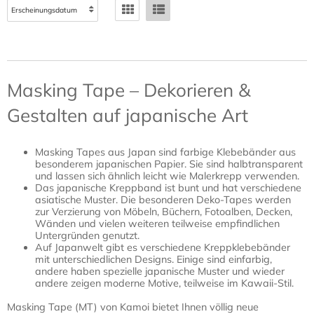
mm
9,50 € *
Zum Produkt
Masking Tape –
Wakamidori 100 mm
18,50 € *
Zum Produkt
Masking Tape –
Wakamidori 50 mm
9,50 € *