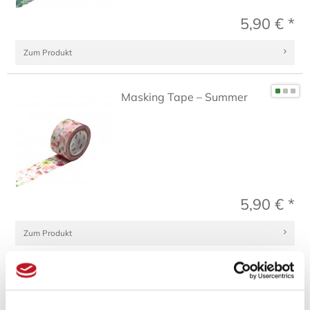
5,90 € *
Zum Produkt
Masking Tape – Summer
5,90 € *
Zum Produkt
Masking Tape – Smoky
Pink