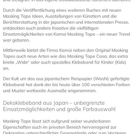
Zum Produkt
Masking Tape –
Asahanada 50 mm
9,50 € *
Zum Produkt
Masking Tape – Ruri 100
mm
18,50 € *
Zum Produkt
Masking Tape – Ruri 50