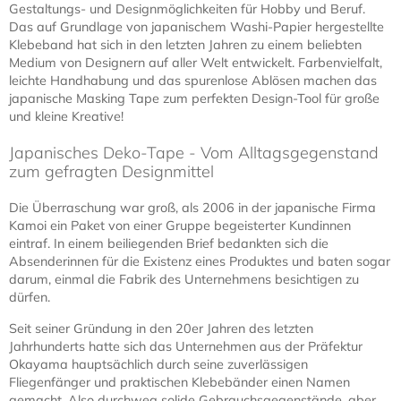
Zum Produkt
Masking Tape – Shocking
Yellow 100 mm
18,50 € *
Zum Produkt
Masking Tape – Shocking
Yellow 50 mm
9,50 € *
Zum Produkt
Masking Tape – Yellow