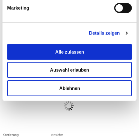
Marketing
Masking Tape – Matte
Black 50 mm
Details zeigen
Alle zulassen
9,50 € *
Zum Produkt
Auswahl erlauben
Ablehnen
Masking Tape – Gold 50