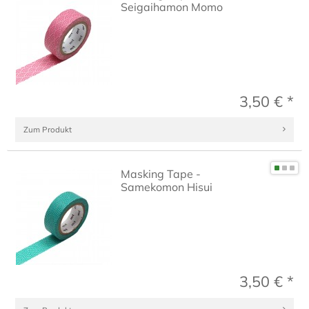
Seigaihamon Momo
3,50 € *
Zum Produkt
Masking Tape -
Samekomon Hisui
3,50 € *