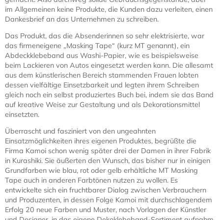
100 mm
18,50 € *
Zum Produkt
Masking Tape – Yellow 50
mm
9,50 € *
Zum Produkt
Masking Tape –
Asahanada 100 mm
18,50 € *