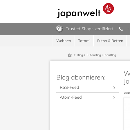
Trusted Shops zertifiziert
+
Wohnen
Tatami
Futon & Betten
Blog
FutonBlog
FutonBlog
Wi
Blog abonnieren:
Ja
RSS-Feed
Von
Atom-Feed