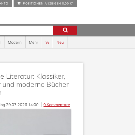
ONTO
POSITIONEN ANZEIGEN
0,00 €*
l
Modern
Mehr
%
Neu
 Literatur: Klassiker,
er und moderne Bücher
n
log
29.07.2026 14:00
0 Kommentare