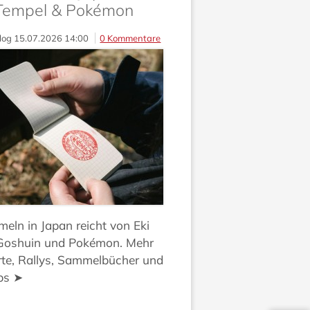
Tempel & Pokémon
log
15.07.2026 14:00
0 Kommentare
ln in Japan reicht von Eki
Goshuin und Pokémon. Mehr
rte, Rallys, Sammelbücher und
ps ➤