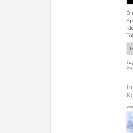
Di
Sp
Kl
To
M
Ta
Ga
In
K
Von