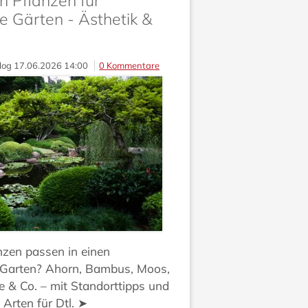
n Pflanzen für
e Gärten - Ästhetik &
log
17.06.2026 14:00
0 Kommentare
nzen passen in einen
 Garten? Ahorn, Bambus, Moos,
ee & Co. – mit Standorttipps und
 Arten für Dtl. ➤