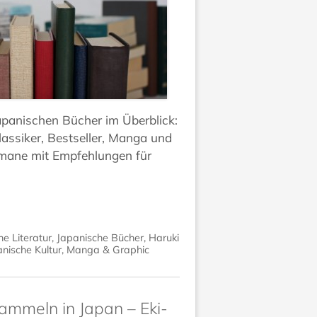
apanischen Bücher im Überblick:
assiker, Bestseller, Manga und
ane mit Empfehlungen für
e Literatur
,
Japanische Bücher
,
Haruki
nische Kultur
,
Manga & Graphic
ammeln in Japan – Eki-