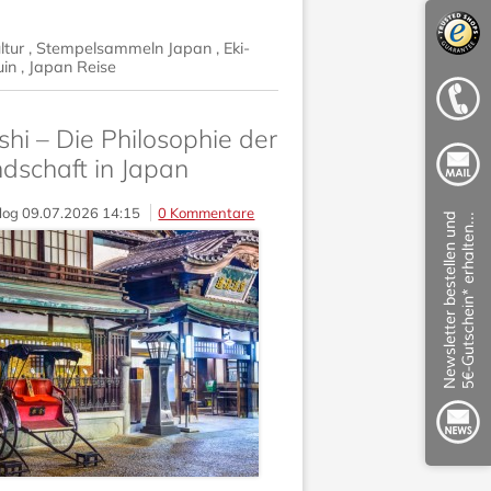
ltur
,
Stempelsammeln Japan
,
Eki-
uin
,
Japan Reise
i – Die Philosophie der
dschaft in Japan
log
09.07.2026 14:15
0 Kommentare