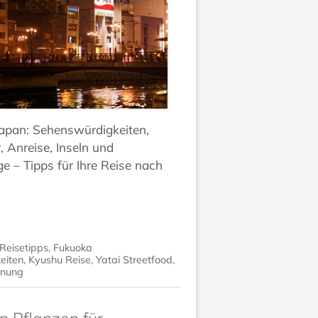
Japan: Sehenswürdigkeiten,
, Anreise, Inseln und
e – Tipps für Ihre Reise nach
Reisetipps
,
Fukuoka
eiten
,
Kyushu Reise
,
Yatai Streetfood
,
anung