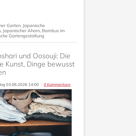
her Garten
,
Japanische
n
,
Japanischer Ahorn
,
Bambus im
sche Gartengestaltung
shari und Oosouji: Die
e Kunst, Dinge bewusst
en
log
03.06.2026 14:00
0 Kommentare