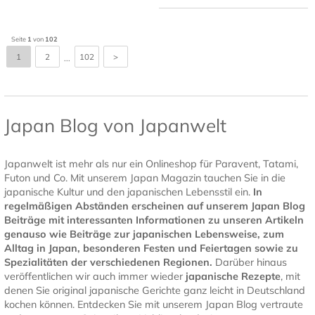
Seite
1
von
102
1
2
102
>
...
Japan Blog von Japanwelt
Japanwelt ist mehr als nur ein Onlineshop für Paravent, Tatami,
Futon und Co. Mit unserem Japan Magazin tauchen Sie in die
japanische Kultur und den japanischen Lebensstil ein.
In
regelmäßigen Abständen erscheinen auf unserem Japan Blog
Beiträge mit interessanten Informationen zu unseren Artikeln
genauso wie Beiträge zur japanischen Lebensweise, zum
Alltag in Japan, besonderen Festen und Feiertagen sowie zu
Spezialitäten der verschiedenen Regionen.
Darüber hinaus
veröffentlichen wir auch immer wieder
japanische Rezepte
, mit
denen Sie original japanische Gerichte ganz leicht in Deutschland
kochen können. Entdecken Sie mit unserem Japan Blog vertraute