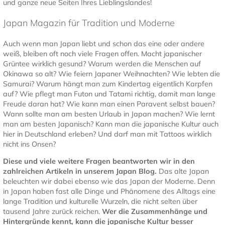
und ganze neue Seiten Ihres Lieblingslandes!
Japan Magazin für Tradition und Moderne
Auch wenn man Japan liebt und schon das eine oder andere
weiß, bleiben oft noch viele Fragen offen. Macht japanischer
Grüntee wirklich gesund? Warum werden die Menschen auf
Okinawa so alt? Wie feiern Japaner Weihnachten? Wie lebten die
Samurai? Warum hängt man zum Kindertag eigentlich Karpfen
auf? Wie pflegt man Futon und Tatami richtig, damit man lange
Freude daran hat? Wie kann man einen Paravent selbst bauen?
Wann sollte man am besten Urlaub in Japan machen? Wie lernt
man am besten Japanisch? Kann man die japanische Kultur auch
hier in Deutschland erleben? Und darf man mit Tattoos wirklich
nicht ins Onsen?
Diese und viele weitere Fragen beantworten wir in den
zahlreichen Artikeln in unserem Japan Blog.
Das alte Japan
beleuchten wir dabei ebenso wie das Japan der Moderne. Denn
in Japan haben fast alle Dinge und Phänomene des Alltags eine
lange Tradition und kulturelle Wurzeln, die nicht selten über
tausend Jahre zurück reichen.
Wer die Zusammenhänge und
Hintergründe kennt, kann die japanische Kultur besser