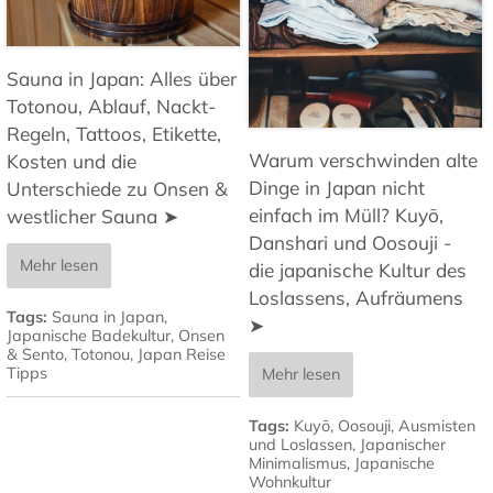
Sauna in Japan: Alles über
Totonou, Ablauf, Nackt-
Regeln, Tattoos, Etikette,
Warum verschwinden alte
Kosten und die
Dinge in Japan nicht
Unterschiede zu Onsen &
einfach im Müll? Kuyō,
westlicher Sauna ➤
Danshari und Oosouji -
Mehr lesen
die japanische Kultur des
Loslassens, Aufräumens
Tags:
Sauna in Japan
,
➤
Japanische Badekultur
,
Onsen
& Sento
,
Totonou
,
Japan Reise
Tipps
Mehr lesen
Tags:
Kuyō
,
Oosouji
,
Ausmisten
und Loslassen
,
Japanischer
Minimalismus
,
Japanische
Wohnkultur