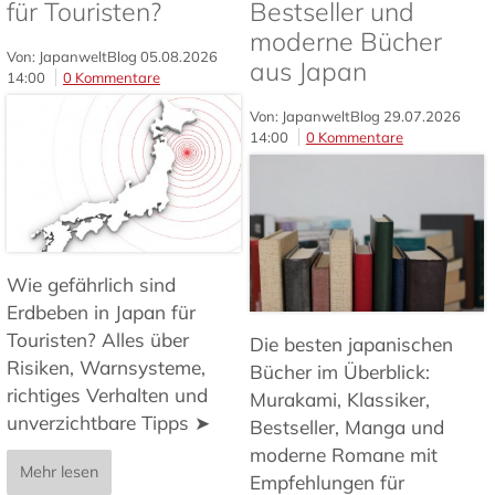
für Touristen?
Bestseller und
moderne Bücher
Von: JapanweltBlog
05.08.2026
aus Japan
14:00
0 Kommentare
Von: JapanweltBlog
29.07.2026
14:00
0 Kommentare
Wie gefährlich sind
Erdbeben in Japan für
Touristen? Alles über
Die besten japanischen
Risiken, Warnsysteme,
Bücher im Überblick:
richtiges Verhalten und
Murakami, Klassiker,
unverzichtbare Tipps ➤
Bestseller, Manga und
moderne Romane mit
Mehr lesen
Empfehlungen für