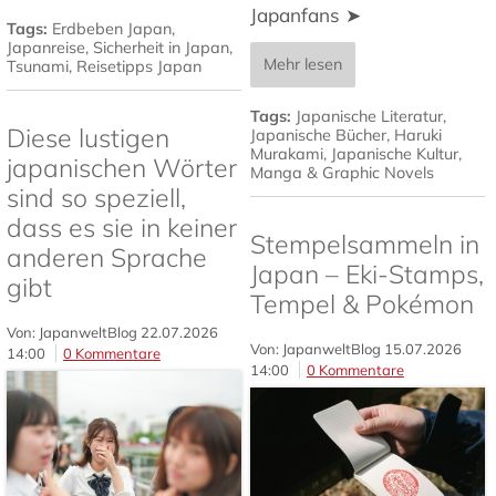
Japanfans ➤
Tags:
Erdbeben Japan
,
Japanreise
,
Sicherheit in Japan
,
Mehr lesen
Tsunami
,
Reisetipps Japan
Tags:
Japanische Literatur
,
Diese lustigen
Japanische Bücher
,
Haruki
Murakami
,
Japanische Kultur
,
japanischen Wörter
Manga & Graphic Novels
sind so speziell,
dass es sie in keiner
Stempelsammeln in
anderen Sprache
Japan – Eki-Stamps,
gibt
Tempel & Pokémon
Von: JapanweltBlog
22.07.2026
Von: JapanweltBlog
15.07.2026
14:00
0 Kommentare
14:00
0 Kommentare