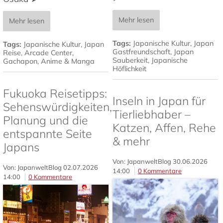
Mehr lesen
Mehr lesen
Tags:
Japanische Kultur
,
Japan
Tags:
Japanische Kultur
,
Japan
Gastfreundschaft
,
Japan
Reise
,
Arcade Center
,
Sauberkeit
,
Japanische
Gachapon
,
Anime & Manga
Höflichkeit
Fukuoka Reisetipps:
Inseln in Japan für
Sehenswürdigkeiten,
Tierliebhaber –
Planung und die
Katzen, Affen, Rehe
entspannte Seite
& mehr
Japans
Von: JapanweltBlog
30.06.2026
Von: JapanweltBlog
02.07.2026
14:00
0 Kommentare
14:00
0 Kommentare