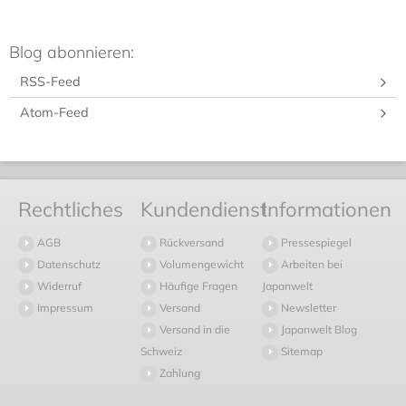
Blog abonnieren:
RSS-Feed
Atom-Feed
Rechtliches
Kundendienst
Informationen
AGB
Rückversand
Pressespiegel
Datenschutz
Volumengewicht
Arbeiten bei
Widerruf
Häufige Fragen
Japanwelt
Impressum
Versand
Newsletter
Versand in die
Japanwelt Blog
Schweiz
Sitemap
Zahlung