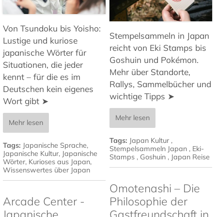
Von Tsundoku bis Yoisho:
Stempelsammeln in Japan
Lustige und kuriose
reicht von Eki Stamps bis
japanische Wörter für
Goshuin und Pokémon.
Situationen, die jeder
Mehr über Standorte,
kennt – für die es im
Rallys, Sammelbücher und
Deutschen kein eigenes
wichtige Tipps ➤
Wort gibt ➤
Mehr lesen
Mehr lesen
Tags:
Japan Kultur
,
Tags:
Japanische Sprache
,
Stempelsammeln Japan
,
Eki-
Japanische Kultur
,
Japanische
Stamps
,
Goshuin
,
Japan Reise
Wörter
,
Kurioses aus Japan
,
Wissenswertes über Japan
Omotenashi – Die
Arcade Center -
Philosophie der
Japanische
Gastfreundschaft in