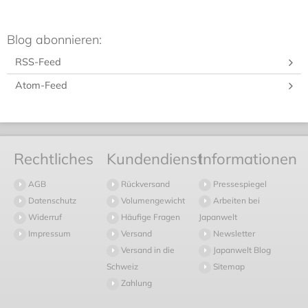
Blog abonnieren:
RSS-Feed
Atom-Feed
Rechtliches
Kundendienst
Informationen
AGB
Rückversand
Pressespiegel
Datenschutz
Volumengewicht
Arbeiten bei
Widerruf
Häufige Fragen
Japanwelt
Impressum
Versand
Newsletter
Versand in die
Japanwelt Blog
Schweiz
Sitemap
Zahlung