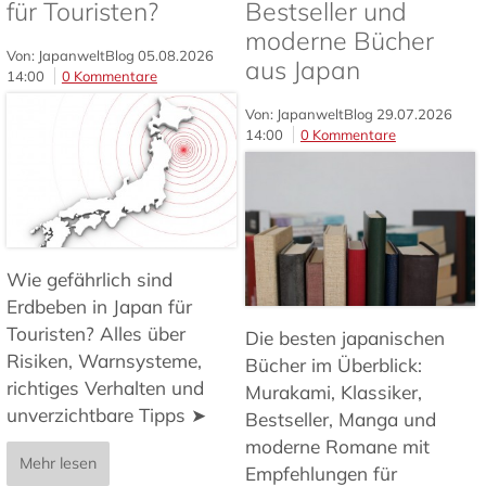
für Touristen?
Bestseller und
moderne Bücher
Von: JapanweltBlog
05.08.2026
aus Japan
14:00
0 Kommentare
Von: JapanweltBlog
29.07.2026
14:00
0 Kommentare
Wie gefährlich sind
Erdbeben in Japan für
Touristen? Alles über
Die besten japanischen
Risiken, Warnsysteme,
Bücher im Überblick:
richtiges Verhalten und
Murakami, Klassiker,
unverzichtbare Tipps ➤
Bestseller, Manga und
moderne Romane mit
Mehr lesen
Empfehlungen für