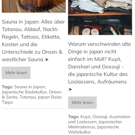
Sauna in Japan: Alles über
Totonou, Ablauf, Nackt-
Regeln, Tattoos, Etikette,
Warum verschwinden alte
Kosten und die
Dinge in Japan nicht
Unterschiede zu Onsen &
einfach im Müll? Kuyō,
westlicher Sauna ➤
Danshari und Oosouji -
Mehr lesen
die japanische Kultur des
Loslassens, Aufräumens
Tags:
Sauna in Japan
,
➤
Japanische Badekultur
,
Onsen
& Sento
,
Totonou
,
Japan Reise
Tipps
Mehr lesen
Tags:
Kuyō
,
Oosouji
,
Ausmisten
und Loslassen
,
Japanischer
Minimalismus
,
Japanische
Wohnkultur