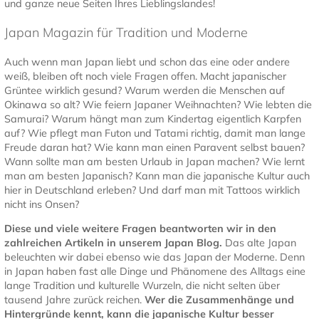
und ganze neue Seiten Ihres Lieblingslandes!
Japan Magazin für Tradition und Moderne
Auch wenn man Japan liebt und schon das eine oder andere
weiß, bleiben oft noch viele Fragen offen. Macht japanischer
Grüntee wirklich gesund? Warum werden die Menschen auf
Okinawa so alt? Wie feiern Japaner Weihnachten? Wie lebten die
Samurai? Warum hängt man zum Kindertag eigentlich Karpfen
auf? Wie pflegt man Futon und Tatami richtig, damit man lange
Freude daran hat? Wie kann man einen Paravent selbst bauen?
Wann sollte man am besten Urlaub in Japan machen? Wie lernt
man am besten Japanisch? Kann man die japanische Kultur auch
hier in Deutschland erleben? Und darf man mit Tattoos wirklich
nicht ins Onsen?
Diese und viele weitere Fragen beantworten wir in den
zahlreichen Artikeln in unserem Japan Blog.
Das alte Japan
beleuchten wir dabei ebenso wie das Japan der Moderne. Denn
in Japan haben fast alle Dinge und Phänomene des Alltags eine
lange Tradition und kulturelle Wurzeln, die nicht selten über
tausend Jahre zurück reichen.
Wer die Zusammenhänge und
Hintergründe kennt, kann die japanische Kultur besser