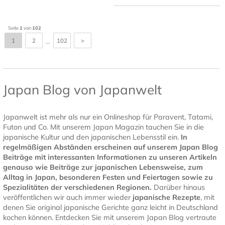
Seite
1
von
102
1
2
102
>
...
Japan Blog von Japanwelt
Japanwelt ist mehr als nur ein Onlineshop für Paravent, Tatami,
Futon und Co. Mit unserem Japan Magazin tauchen Sie in die
japanische Kultur und den japanischen Lebensstil ein.
In
regelmäßigen Abständen erscheinen auf unserem Japan Blog
Beiträge mit interessanten Informationen zu unseren Artikeln
genauso wie Beiträge zur japanischen Lebensweise, zum
Alltag in Japan, besonderen Festen und Feiertagen sowie zu
Spezialitäten der verschiedenen Regionen.
Darüber hinaus
veröffentlichen wir auch immer wieder
japanische Rezepte
, mit
denen Sie original japanische Gerichte ganz leicht in Deutschland
kochen können. Entdecken Sie mit unserem Japan Blog vertraute