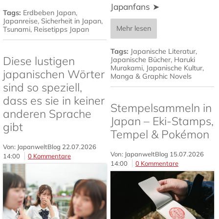
Japanfans ➤
Tags:
Erdbeben Japan
,
Japanreise
,
Sicherheit in Japan
,
Mehr lesen
Tsunami
,
Reisetipps Japan
Tags:
Japanische Literatur
,
Diese lustigen
Japanische Bücher
,
Haruki
Murakami
,
Japanische Kultur
,
japanischen Wörter
Manga & Graphic Novels
sind so speziell,
dass es sie in keiner
Stempelsammeln in
anderen Sprache
Japan – Eki-Stamps,
gibt
Tempel & Pokémon
Von: JapanweltBlog
22.07.2026
Von: JapanweltBlog
15.07.2026
14:00
0 Kommentare
14:00
0 Kommentare