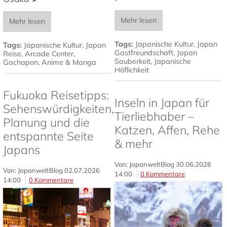
Mehr lesen
Mehr lesen
Tags:
Japanische Kultur
,
Japan
Tags:
Japanische Kultur
,
Japan
Gastfreundschaft
,
Japan
Reise
,
Arcade Center
,
Sauberkeit
,
Japanische
Gachapon
,
Anime & Manga
Höflichkeit
Fukuoka Reisetipps:
Inseln in Japan für
Sehenswürdigkeiten,
Tierliebhaber –
Planung und die
Katzen, Affen, Rehe
entspannte Seite
& mehr
Japans
Von: JapanweltBlog
30.06.2026
Von: JapanweltBlog
02.07.2026
14:00
0 Kommentare
14:00
0 Kommentare