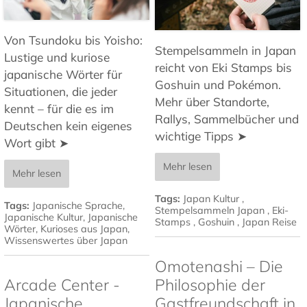
Von Tsundoku bis Yoisho:
Stempelsammeln in Japan
Lustige und kuriose
reicht von Eki Stamps bis
japanische Wörter für
Goshuin und Pokémon.
Situationen, die jeder
Mehr über Standorte,
kennt – für die es im
Rallys, Sammelbücher und
Deutschen kein eigenes
wichtige Tipps ➤
Wort gibt ➤
Mehr lesen
Mehr lesen
Tags:
Japan Kultur
,
Tags:
Japanische Sprache
,
Stempelsammeln Japan
,
Eki-
Japanische Kultur
,
Japanische
Stamps
,
Goshuin
,
Japan Reise
Wörter
,
Kurioses aus Japan
,
Wissenswertes über Japan
Omotenashi – Die
Arcade Center -
Philosophie der
Japanische
Gastfreundschaft in