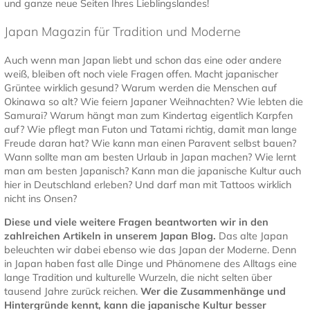
und ganze neue Seiten Ihres Lieblingslandes!
Japan Magazin für Tradition und Moderne
Auch wenn man Japan liebt und schon das eine oder andere
weiß, bleiben oft noch viele Fragen offen. Macht japanischer
Grüntee wirklich gesund? Warum werden die Menschen auf
Okinawa so alt? Wie feiern Japaner Weihnachten? Wie lebten die
Samurai? Warum hängt man zum Kindertag eigentlich Karpfen
auf? Wie pflegt man Futon und Tatami richtig, damit man lange
Freude daran hat? Wie kann man einen Paravent selbst bauen?
Wann sollte man am besten Urlaub in Japan machen? Wie lernt
man am besten Japanisch? Kann man die japanische Kultur auch
hier in Deutschland erleben? Und darf man mit Tattoos wirklich
nicht ins Onsen?
Diese und viele weitere Fragen beantworten wir in den
zahlreichen Artikeln in unserem Japan Blog.
Das alte Japan
beleuchten wir dabei ebenso wie das Japan der Moderne. Denn
in Japan haben fast alle Dinge und Phänomene des Alltags eine
lange Tradition und kulturelle Wurzeln, die nicht selten über
tausend Jahre zurück reichen.
Wer die Zusammenhänge und
Hintergründe kennt, kann die japanische Kultur besser