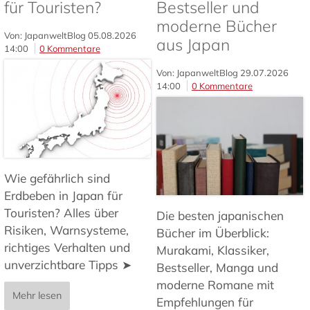
für Touristen?
Bestseller und
moderne Bücher
Von: JapanweltBlog
05.08.2026
aus Japan
14:00
0 Kommentare
Von: JapanweltBlog
29.07.2026
14:00
0 Kommentare
Wie gefährlich sind
Erdbeben in Japan für
Touristen? Alles über
Die besten japanischen
Risiken, Warnsysteme,
Bücher im Überblick:
richtiges Verhalten und
Murakami, Klassiker,
unverzichtbare Tipps ➤
Bestseller, Manga und
moderne Romane mit
Mehr lesen
Empfehlungen für