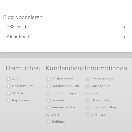
Blog abonnieren:
RSS-Feed
Atom-Feed
Rechtliches
Kundendienst
Informationen
AGB
Rückversand
Pressespiegel
Datenschutz
Volumengewicht
Arbeiten bei
Widerruf
Häufige Fragen
Japanwelt
Impressum
Versand
Newsletter
Versand in die
Japanwelt Blog
Schweiz
Sitemap
Zahlung