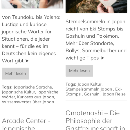
Von Tsundoku bis Yoisho:
Stempelsammeln in Japan
Lustige und kuriose
reicht von Eki Stamps bis
japanische Wörter für
Goshuin und Pokémon.
Situationen, die jeder
Mehr über Standorte,
kennt – für die es im
Rallys, Sammelbücher und
Deutschen kein eigenes
wichtige Tipps ➤
Wort gibt ➤
Mehr lesen
Mehr lesen
Tags:
Japan Kultur
,
Tags:
Japanische Sprache
,
Stempelsammeln Japan
,
Eki-
Japanische Kultur
,
Japanische
Stamps
,
Goshuin
,
Japan Reise
Wörter
,
Kurioses aus Japan
,
Wissenswertes über Japan
Omotenashi – Die
Arcade Center -
Philosophie der
Japanische
Gastfreundschaft in