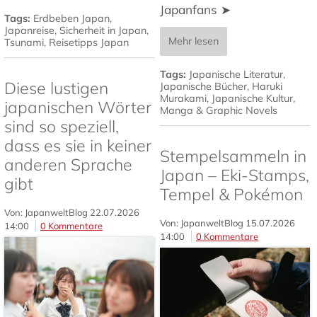
Japanfans ➤
Tags:
Erdbeben Japan
,
Japanreise
,
Sicherheit in Japan
,
Mehr lesen
Tsunami
,
Reisetipps Japan
Tags:
Japanische Literatur
,
Diese lustigen
Japanische Bücher
,
Haruki
Murakami
,
Japanische Kultur
,
japanischen Wörter
Manga & Graphic Novels
sind so speziell,
dass es sie in keiner
Stempelsammeln in
anderen Sprache
Japan – Eki-Stamps,
gibt
Tempel & Pokémon
Von: JapanweltBlog
22.07.2026
Von: JapanweltBlog
15.07.2026
14:00
0 Kommentare
14:00
0 Kommentare