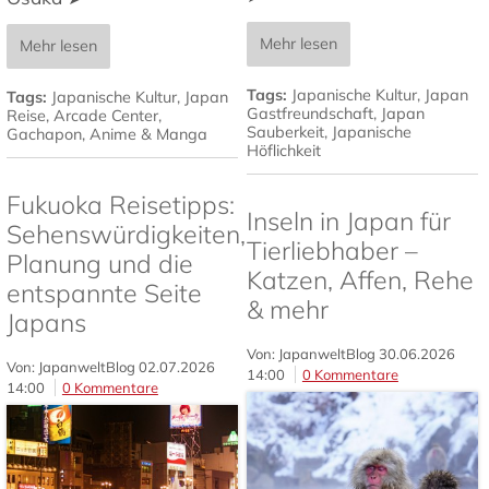
Mehr lesen
Mehr lesen
Tags:
Japanische Kultur
,
Japan
Tags:
Japanische Kultur
,
Japan
Gastfreundschaft
,
Japan
Reise
,
Arcade Center
,
Sauberkeit
,
Japanische
Gachapon
,
Anime & Manga
Höflichkeit
Fukuoka Reisetipps:
Inseln in Japan für
Sehenswürdigkeiten,
Tierliebhaber –
Planung und die
Katzen, Affen, Rehe
entspannte Seite
& mehr
Japans
Von: JapanweltBlog
30.06.2026
Von: JapanweltBlog
02.07.2026
14:00
0 Kommentare
14:00
0 Kommentare