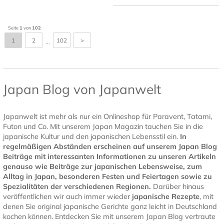
Seite
1
von
102
1
2
102
>
...
Japan Blog von Japanwelt
Japanwelt ist mehr als nur ein Onlineshop für Paravent, Tatami,
Futon und Co. Mit unserem Japan Magazin tauchen Sie in die
japanische Kultur und den japanischen Lebensstil ein.
In
regelmäßigen Abständen erscheinen auf unserem Japan Blog
Beiträge mit interessanten Informationen zu unseren Artikeln
genauso wie Beiträge zur japanischen Lebensweise, zum
Alltag in Japan, besonderen Festen und Feiertagen sowie zu
Spezialitäten der verschiedenen Regionen.
Darüber hinaus
veröffentlichen wir auch immer wieder
japanische Rezepte
, mit
denen Sie original japanische Gerichte ganz leicht in Deutschland
kochen können. Entdecken Sie mit unserem Japan Blog vertraute