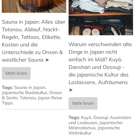
Sauna in Japan: Alles über
Totonou, Ablauf, Nackt-
Regeln, Tattoos, Etikette,
Warum verschwinden alte
Kosten und die
Dinge in Japan nicht
Unterschiede zu Onsen &
einfach im Müll? Kuyō,
westlicher Sauna ➤
Danshari und Oosouji -
Mehr lesen
die japanische Kultur des
Loslassens, Aufräumens
Tags:
Sauna in Japan
,
➤
Japanische Badekultur
,
Onsen
& Sento
,
Totonou
,
Japan Reise
Tipps
Mehr lesen
Tags:
Kuyō
,
Oosouji
,
Ausmisten
und Loslassen
,
Japanischer
Minimalismus
,
Japanische
Wohnkultur