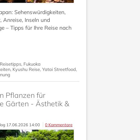
Japan: Sehenswürdigkeiten,
, Anreise, Inseln und
e – Tipps für Ihre Reise nach
Reisetipps
,
Fukuoka
eiten
,
Kyushu Reise
,
Yatai Streetfood
,
anung
n Pflanzen für
e Gärten - Ästhetik &
log
17.06.2026 14:00
0 Kommentare