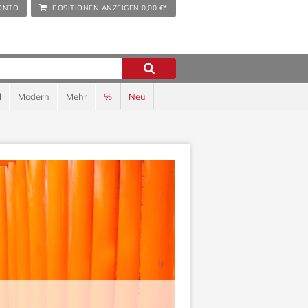
ONTO
POSITIONEN ANZEIGEN
0,00 €*
l
Modern
Mehr
%
Neu