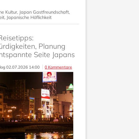
he Kultur
,
Japan Gastfreundschaft
,
it
,
Japanische Höflichkeit
eisetipps:
rdigkeiten, Planung
ntspannte Seite Japans
log
02.07.2026 14:00
0 Kommentare