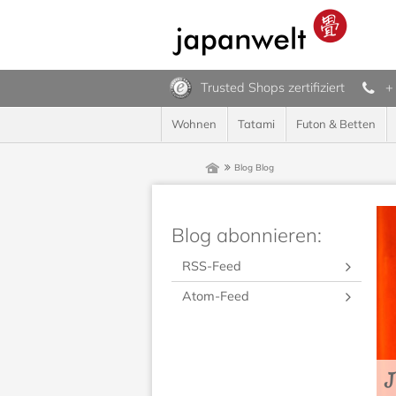
Trusted Shops zertifiziert
+
Wohnen
Tatami
Futon & Betten
Blog
Blog
Blog abonnieren:
RSS-Feed
Atom-Feed