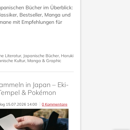
apanischen Bücher im Überblick:
assiker, Bestseller, Manga und
ane mit Empfehlungen für
e Literatur
,
Japanische Bücher
,
Haruki
nische Kultur
,
Manga & Graphic
ammeln in Japan – Eki-
Tempel & Pokémon
log
15.07.2026 14:00
0 Kommentare