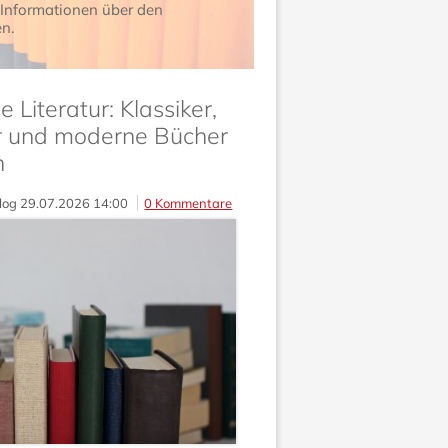
 Informationen über den
n.
 Literatur: Klassiker,
er und moderne Bücher
n
log
29.07.2026 14:00
0 Kommentare