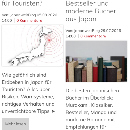
für Touristen?
Bestseller und
moderne Bücher
Von: JapanweltBlog
05.08.2026
aus Japan
14:00
0 Kommentare
Von: JapanweltBlog
29.07.2026
14:00
0 Kommentare
Wie gefährlich sind
Erdbeben in Japan für
Touristen? Alles über
Die besten japanischen
Risiken, Warnsysteme,
Bücher im Überblick:
richtiges Verhalten und
Murakami, Klassiker,
unverzichtbare Tipps ➤
Bestseller, Manga und
moderne Romane mit
Mehr lesen
Empfehlungen für