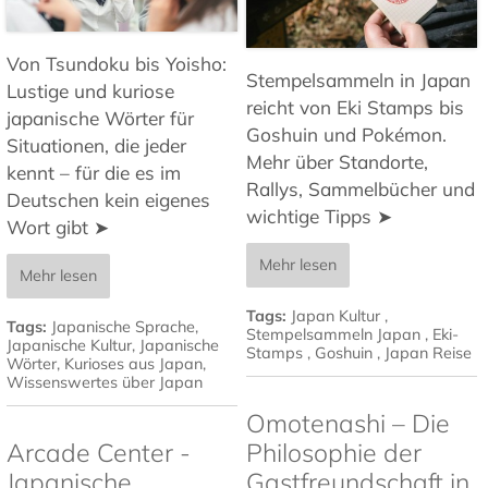
Von Tsundoku bis Yoisho:
Stempelsammeln in Japan
Lustige und kuriose
reicht von Eki Stamps bis
japanische Wörter für
Goshuin und Pokémon.
Situationen, die jeder
Mehr über Standorte,
kennt – für die es im
Rallys, Sammelbücher und
Deutschen kein eigenes
wichtige Tipps ➤
Wort gibt ➤
Mehr lesen
Mehr lesen
Tags:
Japan Kultur
,
Tags:
Japanische Sprache
,
Stempelsammeln Japan
,
Eki-
Japanische Kultur
,
Japanische
Stamps
,
Goshuin
,
Japan Reise
Wörter
,
Kurioses aus Japan
,
Wissenswertes über Japan
Omotenashi – Die
Arcade Center -
Philosophie der
Japanische
Gastfreundschaft in