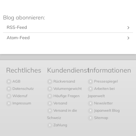
Blog abonnieren:
RSS-Feed
Atom-Feed
Rechtliches
Kundendienst
Informationen
AGB
Rückversand
Pressespiegel
Datenschutz
Volumengewicht
Arbeiten bei
Widerruf
Häufige Fragen
Japanwelt
Impressum
Versand
Newsletter
Versand in die
Japanwelt Blog
Schweiz
Sitemap
Zahlung