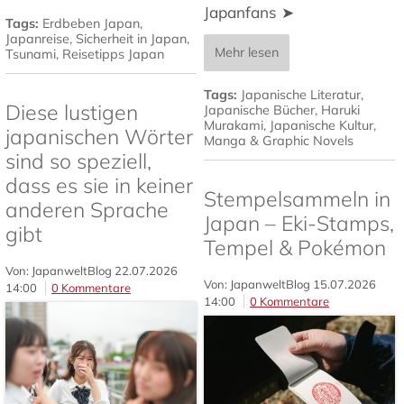
Japanfans ➤
Tags:
Erdbeben Japan
,
Japanreise
,
Sicherheit in Japan
,
Mehr lesen
Tsunami
,
Reisetipps Japan
Tags:
Japanische Literatur
,
Diese lustigen
Japanische Bücher
,
Haruki
Murakami
,
Japanische Kultur
,
japanischen Wörter
Manga & Graphic Novels
sind so speziell,
dass es sie in keiner
Stempelsammeln in
anderen Sprache
Japan – Eki-Stamps,
gibt
Tempel & Pokémon
Von: JapanweltBlog
22.07.2026
Von: JapanweltBlog
15.07.2026
14:00
0 Kommentare
14:00
0 Kommentare