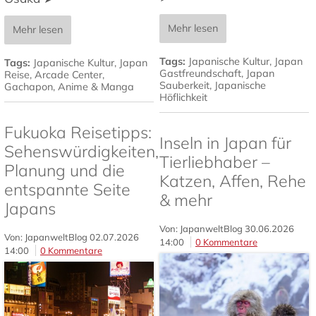
Mehr lesen
Mehr lesen
Tags:
Japanische Kultur
,
Japan
Tags:
Japanische Kultur
,
Japan
Gastfreundschaft
,
Japan
Reise
,
Arcade Center
,
Sauberkeit
,
Japanische
Gachapon
,
Anime & Manga
Höflichkeit
Fukuoka Reisetipps:
Inseln in Japan für
Sehenswürdigkeiten,
Tierliebhaber –
Planung und die
Katzen, Affen, Rehe
entspannte Seite
& mehr
Japans
Von: JapanweltBlog
30.06.2026
Von: JapanweltBlog
02.07.2026
14:00
0 Kommentare
14:00
0 Kommentare