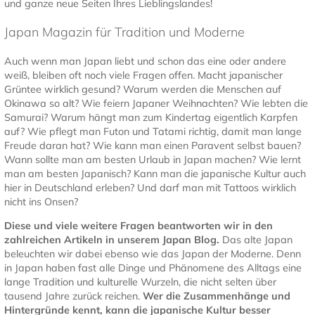
und ganze neue Seiten Ihres Lieblingslandes!
Japan Magazin für Tradition und Moderne
Auch wenn man Japan liebt und schon das eine oder andere
weiß, bleiben oft noch viele Fragen offen. Macht japanischer
Grüntee wirklich gesund? Warum werden die Menschen auf
Okinawa so alt? Wie feiern Japaner Weihnachten? Wie lebten die
Samurai? Warum hängt man zum Kindertag eigentlich Karpfen
auf? Wie pflegt man Futon und Tatami richtig, damit man lange
Freude daran hat? Wie kann man einen Paravent selbst bauen?
Wann sollte man am besten Urlaub in Japan machen? Wie lernt
man am besten Japanisch? Kann man die japanische Kultur auch
hier in Deutschland erleben? Und darf man mit Tattoos wirklich
nicht ins Onsen?
Diese und viele weitere Fragen beantworten wir in den
zahlreichen Artikeln in unserem Japan Blog.
Das alte Japan
beleuchten wir dabei ebenso wie das Japan der Moderne. Denn
in Japan haben fast alle Dinge und Phänomene des Alltags eine
lange Tradition und kulturelle Wurzeln, die nicht selten über
tausend Jahre zurück reichen.
Wer die Zusammenhänge und
Hintergründe kennt, kann die japanische Kultur besser