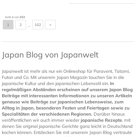
Seite
1
von
102
1
2
102
>
...
Japan Blog von Japanwelt
Japanwelt ist mehr als nur ein Onlineshop für Paravent, Tatami,
Futon und Co. Mit unserem Japan Magazin tauchen Sie in die
japanische Kultur und den japanischen Lebensstil ein.
In
regelmäßigen Abständen erscheinen auf unserem Japan Blog
Beiträge mit interessanten Informationen zu unseren Artikeln
genauso wie Beiträge zur japanischen Lebensweise, zum
Alltag in Japan, besonderen Festen und Feiertagen sowie zu
Spezialitäten der verschiedenen Regionen.
Darüber hinaus
veröffentlichen wir auch immer wieder
japanische Rezepte
, mit
denen Sie original japanische Gerichte ganz leicht in Deutschland
kochen können. Entdecken Sie mit unserem Japan Blog vertraute