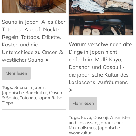
Sauna in Japan: Alles über
Totonou, Ablauf, Nackt-
Regeln, Tattoos, Etikette,
Warum verschwinden alte
Kosten und die
Dinge in Japan nicht
Unterschiede zu Onsen &
einfach im Müll? Kuyō,
westlicher Sauna ➤
Danshari und Oosouji -
Mehr lesen
die japanische Kultur des
Loslassens, Aufräumens
Tags:
Sauna in Japan
,
➤
Japanische Badekultur
,
Onsen
& Sento
,
Totonou
,
Japan Reise
Tipps
Mehr lesen
Tags:
Kuyō
,
Oosouji
,
Ausmisten
und Loslassen
,
Japanischer
Minimalismus
,
Japanische
Wohnkultur