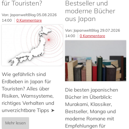
für Touristen?
Bestseller und
moderne Bücher
Von: JapanweltBlog
05.08.2026
aus Japan
14:00
0 Kommentare
Von: JapanweltBlog
29.07.2026
14:00
0 Kommentare
Wie gefährlich sind
Erdbeben in Japan für
Touristen? Alles über
Die besten japanischen
Risiken, Warnsysteme,
Bücher im Überblick:
richtiges Verhalten und
Murakami, Klassiker,
unverzichtbare Tipps ➤
Bestseller, Manga und
moderne Romane mit
Mehr lesen
Empfehlungen für