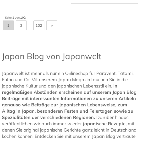
Seite
1
von
102
1
2
102
>
...
Japan Blog von Japanwelt
Japanwelt ist mehr als nur ein Onlineshop für Paravent, Tatami,
Futon und Co. Mit unserem Japan Magazin tauchen Sie in die
japanische Kultur und den japanischen Lebensstil ein.
In
regelmäßigen Abständen erscheinen auf unserem Japan Blog
Beiträge mit interessanten Informationen zu unseren Artikeln
genauso wie Beiträge zur japanischen Lebensweise, zum
Alltag in Japan, besonderen Festen und Feiertagen sowie zu
Spezialitäten der verschiedenen Regionen.
Darüber hinaus
veröffentlichen wir auch immer wieder
japanische Rezepte
, mit
denen Sie original japanische Gerichte ganz leicht in Deutschland
kochen können. Entdecken Sie mit unserem Japan Blog vertraute