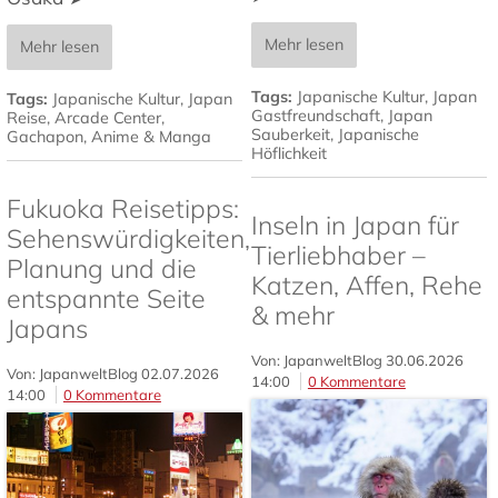
Mehr lesen
Mehr lesen
Tags:
Japanische Kultur
,
Japan
Tags:
Japanische Kultur
,
Japan
Gastfreundschaft
,
Japan
Reise
,
Arcade Center
,
Sauberkeit
,
Japanische
Gachapon
,
Anime & Manga
Höflichkeit
Fukuoka Reisetipps:
Inseln in Japan für
Sehenswürdigkeiten,
Tierliebhaber –
Planung und die
Katzen, Affen, Rehe
entspannte Seite
& mehr
Japans
Von: JapanweltBlog
30.06.2026
Von: JapanweltBlog
02.07.2026
14:00
0 Kommentare
14:00
0 Kommentare