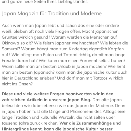
und ganze neue Seiten Ihres Lieblingslandes!
Japan Magazin für Tradition und Moderne
Auch wenn man Japan liebt und schon das eine oder andere
weiß, bleiben oft noch viele Fragen offen. Macht japanischer
Grüntee wirklich gesund? Warum werden die Menschen auf
Okinawa so alt? Wie feiern Japaner Weihnachten? Wie lebten die
Samurai? Warum hängt man zum Kindertag eigentlich Karpfen
auf? Wie pflegt man Futon und Tatami richtig, damit man lange
Freude daran hat? Wie kann man einen Paravent selbst bauen?
Wann sollte man am besten Urlaub in Japan machen? Wie lernt
man am besten Japanisch? Kann man die japanische Kultur auch
hier in Deutschland erleben? Und darf man mit Tattoos wirklich
nicht ins Onsen?
Diese und viele weitere Fragen beantworten wir in den
zahlreichen Artikeln in unserem Japan Blog.
Das alte Japan
beleuchten wir dabei ebenso wie das Japan der Moderne. Denn
in Japan haben fast alle Dinge und Phänomene des Alltags eine
lange Tradition und kulturelle Wurzeln, die nicht selten über
tausend Jahre zurück reichen.
Wer die Zusammenhänge und
Hintergründe kennt, kann die japanische Kultur besser