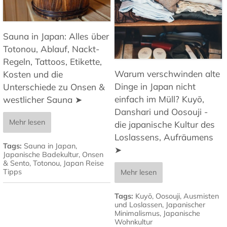
Sauna in Japan: Alles über
Totonou, Ablauf, Nackt-
Regeln, Tattoos, Etikette,
Warum verschwinden alte
Kosten und die
Dinge in Japan nicht
Unterschiede zu Onsen &
einfach im Müll? Kuyō,
westlicher Sauna ➤
Danshari und Oosouji -
Mehr lesen
die japanische Kultur des
Loslassens, Aufräumens
Tags:
Sauna in Japan
,
➤
Japanische Badekultur
,
Onsen
& Sento
,
Totonou
,
Japan Reise
Tipps
Mehr lesen
Tags:
Kuyō
,
Oosouji
,
Ausmisten
und Loslassen
,
Japanischer
Minimalismus
,
Japanische
Wohnkultur