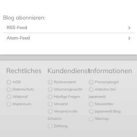
Blog abonnieren:
RSS-Feed
Atom-Feed
Rechtliches
Kundendienst
Informationen
AGB
Rückversand
Pressespiegel
Datenschutz
Volumengewicht
Arbeiten bei
Widerruf
Häufige Fragen
Japanwelt
Impressum
Versand
Newsletter
Versand in die
Japanwelt Blog
Schweiz
Sitemap
Zahlung