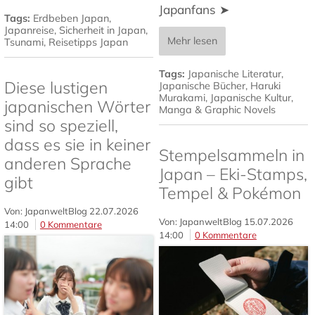
Japanfans ➤
Tags:
Erdbeben Japan
,
Japanreise
,
Sicherheit in Japan
,
Mehr lesen
Tsunami
,
Reisetipps Japan
Tags:
Japanische Literatur
,
Diese lustigen
Japanische Bücher
,
Haruki
Murakami
,
Japanische Kultur
,
japanischen Wörter
Manga & Graphic Novels
sind so speziell,
dass es sie in keiner
Stempelsammeln in
anderen Sprache
Japan – Eki-Stamps,
gibt
Tempel & Pokémon
Von: JapanweltBlog
22.07.2026
Von: JapanweltBlog
15.07.2026
14:00
0 Kommentare
14:00
0 Kommentare