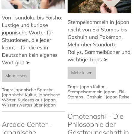
Von Tsundoku bis Yoisho:
Stempelsammeln in Japan
Lustige und kuriose
reicht von Eki Stamps bis
japanische Wörter für
Goshuin und Pokémon.
Situationen, die jeder
Mehr über Standorte,
kennt – für die es im
Rallys, Sammelbücher und
Deutschen kein eigenes
wichtige Tipps ➤
Wort gibt ➤
Mehr lesen
Mehr lesen
Tags:
Japan Kultur
,
Tags:
Japanische Sprache
,
Stempelsammeln Japan
,
Eki-
Japanische Kultur
,
Japanische
Stamps
,
Goshuin
,
Japan Reise
Wörter
,
Kurioses aus Japan
,
Wissenswertes über Japan
Omotenashi – Die
Arcade Center -
Philosophie der
Japanische
Gastfreundschaft in