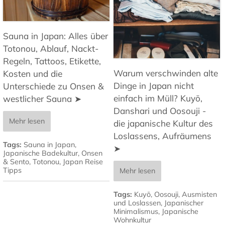
Sauna in Japan: Alles über
Totonou, Ablauf, Nackt-
Regeln, Tattoos, Etikette,
Warum verschwinden alte
Kosten und die
Dinge in Japan nicht
Unterschiede zu Onsen &
einfach im Müll? Kuyō,
westlicher Sauna ➤
Danshari und Oosouji -
Mehr lesen
die japanische Kultur des
Loslassens, Aufräumens
Tags:
Sauna in Japan
,
➤
Japanische Badekultur
,
Onsen
& Sento
,
Totonou
,
Japan Reise
Tipps
Mehr lesen
Tags:
Kuyō
,
Oosouji
,
Ausmisten
und Loslassen
,
Japanischer
Minimalismus
,
Japanische
Wohnkultur