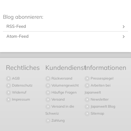
Blog abonnieren:
RSS-Feed
Atom-Feed
Rechtliches
Kundendienst
Informationen
AGB
Rückversand
Pressespiegel
Datenschutz
Volumengewicht
Arbeiten bei
Widerruf
Häufige Fragen
Japanwelt
Impressum
Versand
Newsletter
Versand in die
Japanwelt Blog
Schweiz
Sitemap
Zahlung