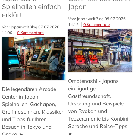
Spielhallen einfach
Japan
erklärt
Von: JapanweltBlog
09.07.2026
14:15
0 Kommentare
Von: JapanweltBlog
07.07.2026
14:00
0 Kommentare
Omotenashi - Japans
einzigartige
Die legendären Arcade
Gastfreundschaft.
Center in Japan:
Ursprung und Beispiele –
Spielhallen, Gachapon,
von Ryokan und
Greifmaschinen, Klassiker
Teezeremonie bis Konbini,
und Tipps für Ihren
Sprache und Reise-Tipps
Besuch in Tokyo und
➤
Osaka ➤