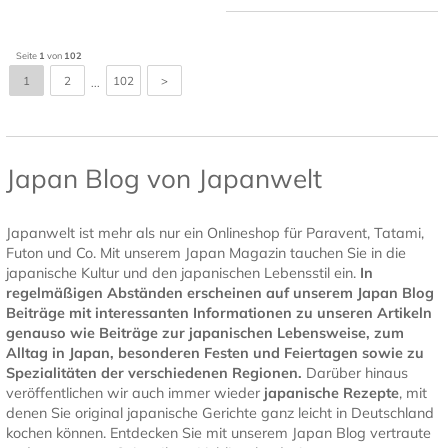
Seite
1
von
102
1
2
102
>
...
Japan Blog von Japanwelt
Japanwelt ist mehr als nur ein Onlineshop für Paravent, Tatami,
Futon und Co. Mit unserem Japan Magazin tauchen Sie in die
japanische Kultur und den japanischen Lebensstil ein.
In
regelmäßigen Abständen erscheinen auf unserem Japan Blog
Beiträge mit interessanten Informationen zu unseren Artikeln
genauso wie Beiträge zur japanischen Lebensweise, zum
Alltag in Japan, besonderen Festen und Feiertagen sowie zu
Spezialitäten der verschiedenen Regionen.
Darüber hinaus
veröffentlichen wir auch immer wieder
japanische Rezepte
, mit
denen Sie original japanische Gerichte ganz leicht in Deutschland
kochen können. Entdecken Sie mit unserem Japan Blog vertraute