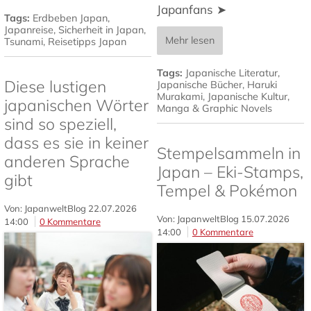
Japanfans ➤
Tags:
Erdbeben Japan
,
Japanreise
,
Sicherheit in Japan
,
Mehr lesen
Tsunami
,
Reisetipps Japan
Tags:
Japanische Literatur
,
Diese lustigen
Japanische Bücher
,
Haruki
Murakami
,
Japanische Kultur
,
japanischen Wörter
Manga & Graphic Novels
sind so speziell,
dass es sie in keiner
Stempelsammeln in
anderen Sprache
Japan – Eki-Stamps,
gibt
Tempel & Pokémon
Von: JapanweltBlog
22.07.2026
Von: JapanweltBlog
15.07.2026
14:00
0 Kommentare
14:00
0 Kommentare