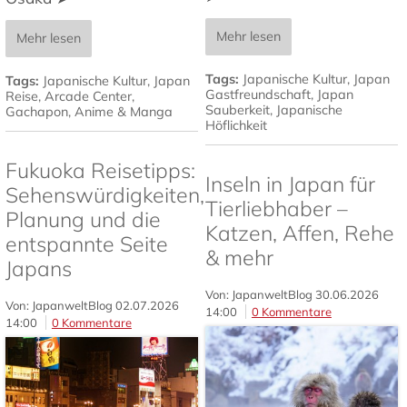
Mehr lesen
Mehr lesen
Tags:
Japanische Kultur
,
Japan
Tags:
Japanische Kultur
,
Japan
Gastfreundschaft
,
Japan
Reise
,
Arcade Center
,
Sauberkeit
,
Japanische
Gachapon
,
Anime & Manga
Höflichkeit
Fukuoka Reisetipps:
Inseln in Japan für
Sehenswürdigkeiten,
Tierliebhaber –
Planung und die
Katzen, Affen, Rehe
entspannte Seite
& mehr
Japans
Von: JapanweltBlog
30.06.2026
Von: JapanweltBlog
02.07.2026
14:00
0 Kommentare
14:00
0 Kommentare