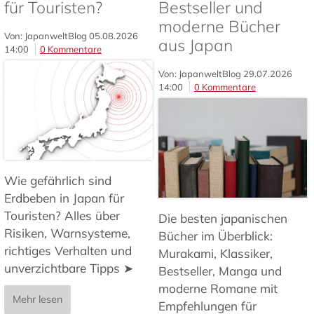
für Touristen?
Bestseller und
moderne Bücher
Von: JapanweltBlog
05.08.2026
aus Japan
14:00
0 Kommentare
Von: JapanweltBlog
29.07.2026
14:00
0 Kommentare
Wie gefährlich sind
Erdbeben in Japan für
Touristen? Alles über
Die besten japanischen
Risiken, Warnsysteme,
Bücher im Überblick:
richtiges Verhalten und
Murakami, Klassiker,
unverzichtbare Tipps ➤
Bestseller, Manga und
moderne Romane mit
Mehr lesen
Empfehlungen für