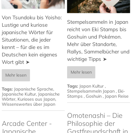
Von Tsundoku bis Yoisho:
Stempelsammeln in Japan
Lustige und kuriose
reicht von Eki Stamps bis
japanische Wörter für
Goshuin und Pokémon.
Situationen, die jeder
Mehr über Standorte,
kennt – für die es im
Rallys, Sammelbücher und
Deutschen kein eigenes
wichtige Tipps ➤
Wort gibt ➤
Mehr lesen
Mehr lesen
Tags:
Japan Kultur
,
Tags:
Japanische Sprache
,
Stempelsammeln Japan
,
Eki-
Japanische Kultur
,
Japanische
Stamps
,
Goshuin
,
Japan Reise
Wörter
,
Kurioses aus Japan
,
Wissenswertes über Japan
Omotenashi – Die
Arcade Center -
Philosophie der
Japanische
Gastfreundschaft in