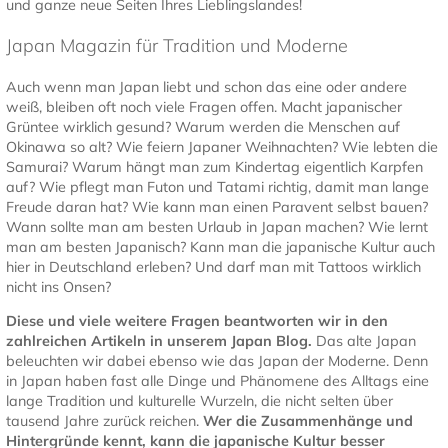
und ganze neue Seiten Ihres Lieblingslandes!
Japan Magazin für Tradition und Moderne
Auch wenn man Japan liebt und schon das eine oder andere
weiß, bleiben oft noch viele Fragen offen. Macht japanischer
Grüntee wirklich gesund? Warum werden die Menschen auf
Okinawa so alt? Wie feiern Japaner Weihnachten? Wie lebten die
Samurai? Warum hängt man zum Kindertag eigentlich Karpfen
auf? Wie pflegt man Futon und Tatami richtig, damit man lange
Freude daran hat? Wie kann man einen Paravent selbst bauen?
Wann sollte man am besten Urlaub in Japan machen? Wie lernt
man am besten Japanisch? Kann man die japanische Kultur auch
hier in Deutschland erleben? Und darf man mit Tattoos wirklich
nicht ins Onsen?
Diese und viele weitere Fragen beantworten wir in den
zahlreichen Artikeln in unserem Japan Blog.
Das alte Japan
beleuchten wir dabei ebenso wie das Japan der Moderne. Denn
in Japan haben fast alle Dinge und Phänomene des Alltags eine
lange Tradition und kulturelle Wurzeln, die nicht selten über
tausend Jahre zurück reichen.
Wer die Zusammenhänge und
Hintergründe kennt, kann die japanische Kultur besser