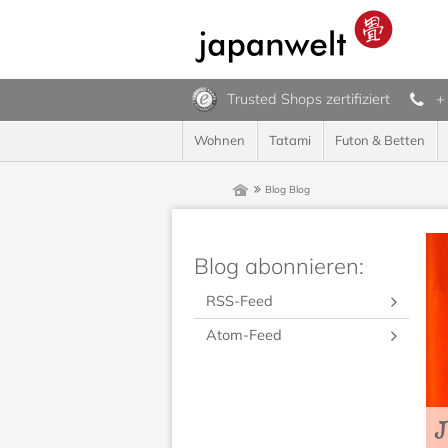
Trusted Shops zertifiziert
+
Wohnen
Tatami
Futon & Betten
Blog
Blog
Blog abonnieren:
RSS-Feed
Atom-Feed