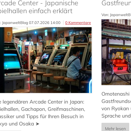
rcade Center - Japanische
Gastfreun
ielhallen einfach erklärt
Von: JapanweltB
: JapanweltBlog
07.07.2026 14:00
0 Kommentare
Omotenashi -
Gastfreundsc
e legendären Arcade Center in Japan:
von Ryokan 
ielhallen, Gachapon, Greifmaschinen,
Sprache und
assiker und Tipps für Ihren Besuch in
kyo und Osaka ➤
Mehr lesen