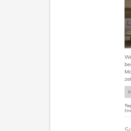
Wa
be
Ma
ze
M
Ta
Ein
S