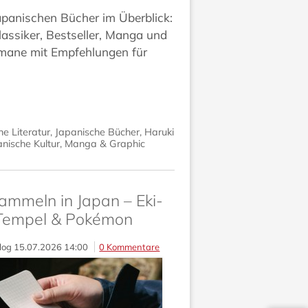
apanischen Bücher im Überblick:
assiker, Bestseller, Manga und
ane mit Empfehlungen für
e Literatur
,
Japanische Bücher
,
Haruki
nische Kultur
,
Manga & Graphic
ammeln in Japan – Eki-
Tempel & Pokémon
log
15.07.2026 14:00
0 Kommentare