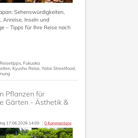
Japan: Sehenswürdigkeiten,
, Anreise, Inseln und
e – Tipps für Ihre Reise nach
Reisetipps
,
Fukuoka
eiten
,
Kyushu Reise
,
Yatai Streetfood
,
anung
n Pflanzen für
e Gärten - Ästhetik &
log
17.06.2026 14:00
0 Kommentare