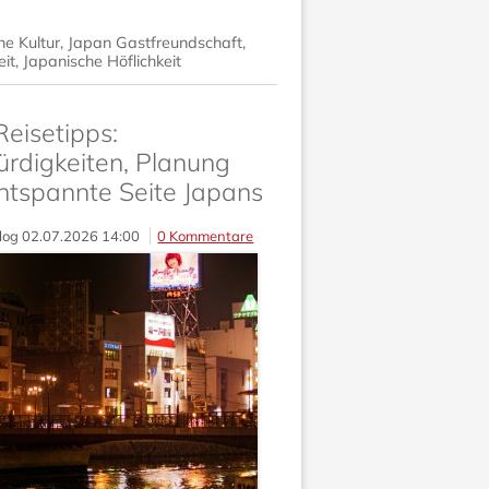
he Kultur
,
Japan Gastfreundschaft
,
it
,
Japanische Höflichkeit
eisetipps:
rdigkeiten, Planung
ntspannte Seite Japans
log
02.07.2026 14:00
0 Kommentare