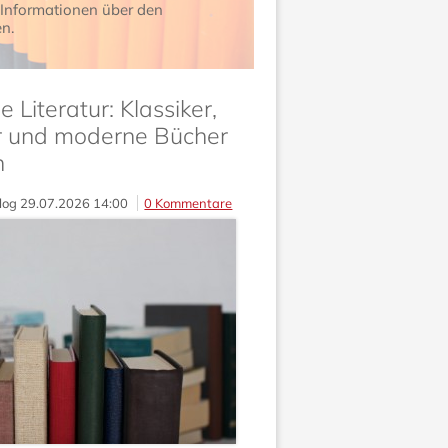
 Informationen über den
n.
 Literatur: Klassiker,
er und moderne Bücher
n
log
29.07.2026 14:00
0 Kommentare