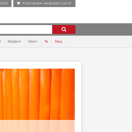
ONTO
POSITIONEN ANZEIGEN
0,00 €*
l
Modern
Mehr
%
Neu