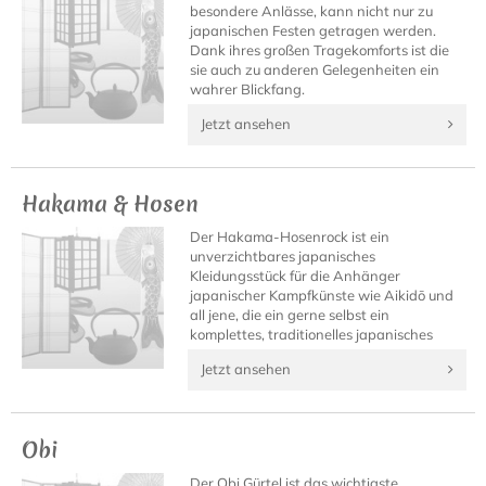
besondere Anlässe, kann nicht nur zu
japanischen Festen getragen werden.
Dank ihres großen Tragekomforts ist die
sie auch zu anderen Gelegenheiten ein
wahrer Blickfang.
Jetzt ansehen
Hakama & Hosen
Der Hakama-Hosenrock ist ein
unverzichtbares japanisches
Kleidungsstück für die Anhänger
japanischer Kampfkünste wie Aikidō und
all jene, die ein gerne selbst ein
komplettes, traditionelles japanisches
Outfit besitzen möchten.
Jetzt ansehen
Obi
Der Obi Gürtel ist das wichtigste