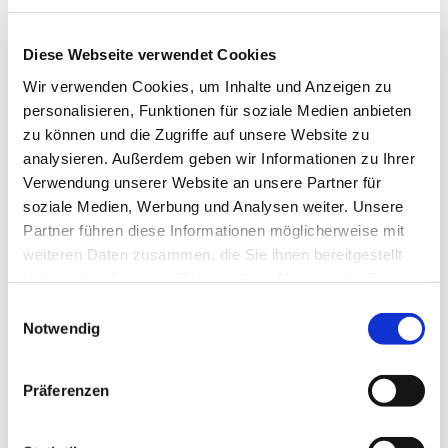
Stylische vegane Handtaschen aus zu
100% recycelbarem Material. Für die
Diese Webseite verwendet Cookies
Stadt, zum Einkaufen oder für den Strand.
Wir verwenden Cookies, um Inhalte und Anzeigen zu
personalisieren, Funktionen für soziale Medien anbieten
zu können und die Zugriffe auf unsere Website zu
Jetzt ansehen
analysieren. Außerdem geben wir Informationen zu Ihrer
Verwendung unserer Website an unsere Partner für
soziale Medien, Werbung und Analysen weiter. Unsere
Partner führen diese Informationen möglicherweise mit
weiteren Daten zusammen, die Sie ihnen bereitgestellt
haben oder die sie im Rahmen Ihrer Nutzung der Dienste
gesammelt haben.
Einwilligungsauswahl
Notwendig
Präferenzen