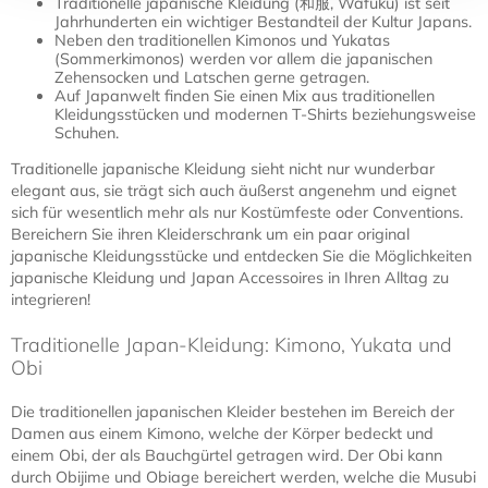
Traditionelle japanische Kleidung (和服, Wafuku) ist seit
Jahrhunderten ein wichtiger Bestandteil der Kultur Japans.
Neben den traditionellen Kimonos und Yukatas
(Sommerkimonos) werden vor allem die japanischen
Zehensocken und Latschen gerne getragen.
Auf Japanwelt finden Sie einen Mix aus traditionellen
Kleidungsstücken und modernen T-Shirts beziehungsweise
Schuhen.
Traditionelle japanische Kleidung sieht nicht nur wunderbar
elegant aus, sie trägt sich auch äußerst angenehm und eignet
sich für wesentlich mehr als nur Kostümfeste oder Conventions.
Bereichern Sie ihren Kleiderschrank um ein paar original
japanische Kleidungsstücke und entdecken Sie die Möglichkeiten
japanische Kleidung und Japan Accessoires in Ihren Alltag zu
integrieren!
Traditionelle Japan-Kleidung: Kimono, Yukata und
Obi
Die traditionellen japanischen Kleider bestehen im Bereich der
Damen aus einem Kimono, welche der Körper bedeckt und
einem Obi, der als Bauchgürtel getragen wird. Der Obi kann
durch Obijime und Obiage bereichert werden, welche die Musubi