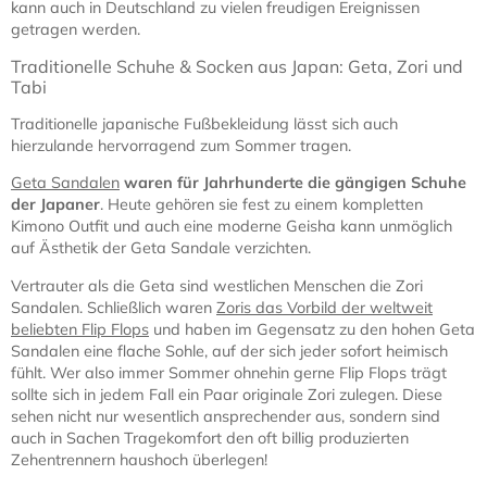
kann auch in Deutschland zu vielen freudigen Ereignissen
getragen werden.
Traditionelle Schuhe & Socken aus Japan: Geta, Zori und
Tabi
Traditionelle japanische Fußbekleidung lässt sich auch
hierzulande hervorragend zum Sommer tragen.
Geta Sandalen
waren für Jahrhunderte die gängigen Schuhe
der Japaner
. Heute gehören sie fest zu einem kompletten
Kimono Outfit und auch eine moderne Geisha kann unmöglich
auf Ästhetik der Geta Sandale verzichten.
Vertrauter als die Geta sind westlichen Menschen die Zori
Sandalen. Schließlich waren
Zoris das Vorbild der weltweit
beliebten Flip Flops
und haben im Gegensatz zu den hohen Geta
Sandalen eine flache Sohle, auf der sich jeder sofort heimisch
fühlt. Wer also immer Sommer ohnehin gerne Flip Flops trägt
sollte sich in jedem Fall ein Paar originale Zori zulegen. Diese
sehen nicht nur wesentlich ansprechender aus, sondern sind
auch in Sachen Tragekomfort den oft billig produzierten
Zehentrennern haushoch überlegen!