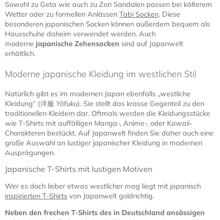
Sowohl zu Geta wie auch zu Zori Sandalen passen bei kälterem
Wetter oder zu formellen Anlässen
Tabi Socken
. Diese
besonderen japanischen Socken können außerdem bequem als
Hausschuhe daheim verwendet werden. Auch
moderne
japanische Zehensocken
sind auf Japanwelt
erhältlich.
Moderne japanische Kleidung im westlichen Stil
Natürlich gibt es im modernen Japan ebenfalls „westliche
Kleidung“ (洋服
Yōfuku
). Sie stellt das krasse Gegenteil zu den
traditionellen Kleidern dar. Oftmals werden die Kleidungsstücke
wie T-Shirts mit auffälligen Manga-, Anime-, oder Kawaii-
Charakteren bestückt. Auf Japanwelt finden Sie daher auch eine
große Auswahl an lustiger japanischer Kleidung in modernen
Ausprägungen.
Japanische T-Shirts mit lustigen Motiven
Wer es doch lieber etwas westlicher mag liegt mit japanisch
inspirierten T-Shirts
von Japanwelt goldrichtig.
Neben den frechen T-Shirts des in Deutschland ansässigen