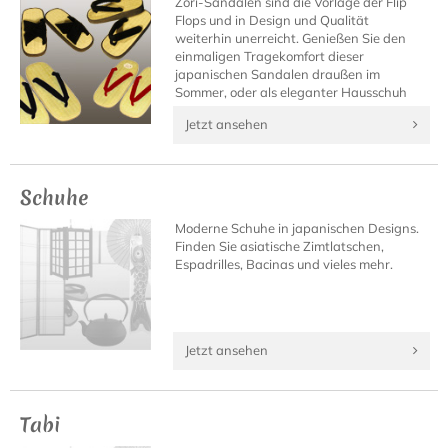
Zori-Sandalen sind die Vorlage der Flip
Flops und in Design und Qualität
weiterhin unerreicht. Genießen Sie den
einmaligen Tragekomfort dieser
japanischen Sandalen draußen im
Sommer, oder als eleganter Hausschuh
daheim.
Jetzt ansehen
Schuhe
Moderne Schuhe in japanischen Designs.
Finden Sie asiatische Zimtlatschen,
Espadrilles, Bacinas und vieles mehr.
Jetzt ansehen
Tabi