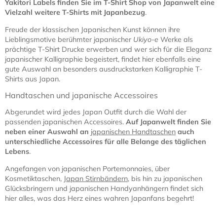
Yakitori Labels finden Sie im T-Shirt Shop von Japanwelt eine
Vielzahl weitere T-Shirts mit Japanbezug
.
Freude der klassischen Japanischen Kunst können ihre
Lieblingsmotive berühmter japanischer
Ukiyo-e
Werke als
prächtige T-Shirt Drucke erwerben und wer sich für die Eleganz
japanischer Kalligraphie begeistert, findet hier ebenfalls eine
gute Auswahl an besonders ausdruckstarken Kalligraphie T-
Shirts aus Japan.
Handtaschen und japanische Accessoires
Abgerundet wird jedes Japan Outfit durch die Wahl der
passenden japanischen Accessoires.
Auf Japanwelt finden Sie
neben einer Auswahl an
japanischen Handtaschen
auch
unterschiedliche Accessoires für alle Belange des täglichen
Lebens
.
Angefangen von japanischen Portemonnaies, über
Kosmetiktaschen,
Japan Stirnbändern
, bis hin zu japanischen
Glücksbringern und japanischen Handyanhängern findet sich
hier alles, was das Herz eines wahren Japanfans begehrt!