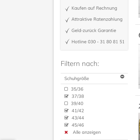
Filtern nach:
Schuhgröße
35/36
37/38
39/40
41/42
43/44
45/46
Alle anzeigen