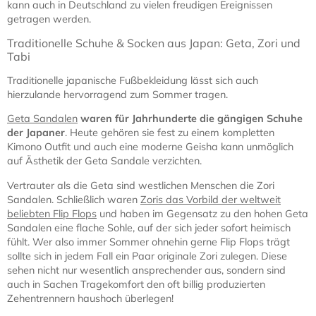
kann auch in Deutschland zu vielen freudigen Ereignissen
getragen werden.
Traditionelle Schuhe & Socken aus Japan: Geta, Zori und
Tabi
Traditionelle japanische Fußbekleidung lässt sich auch
hierzulande hervorragend zum Sommer tragen.
Geta Sandalen
waren für Jahrhunderte die gängigen Schuhe
der Japaner
. Heute gehören sie fest zu einem kompletten
Kimono Outfit und auch eine moderne Geisha kann unmöglich
auf Ästhetik der Geta Sandale verzichten.
Vertrauter als die Geta sind westlichen Menschen die Zori
Sandalen. Schließlich waren
Zoris das Vorbild der weltweit
beliebten Flip Flops
und haben im Gegensatz zu den hohen Geta
Sandalen eine flache Sohle, auf der sich jeder sofort heimisch
fühlt. Wer also immer Sommer ohnehin gerne Flip Flops trägt
sollte sich in jedem Fall ein Paar originale Zori zulegen. Diese
sehen nicht nur wesentlich ansprechender aus, sondern sind
auch in Sachen Tragekomfort den oft billig produzierten
Zehentrennern haushoch überlegen!