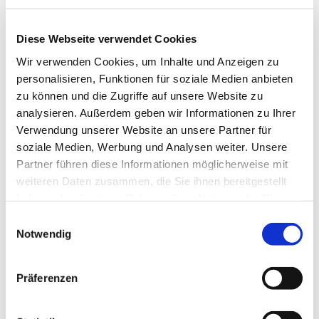
Stylische vegane Handtaschen aus zu
100% recycelbarem Material. Für die
Diese Webseite verwendet Cookies
Stadt, zum Einkaufen oder für den Strand.
Wir verwenden Cookies, um Inhalte und Anzeigen zu
personalisieren, Funktionen für soziale Medien anbieten
zu können und die Zugriffe auf unsere Website zu
Jetzt ansehen
analysieren. Außerdem geben wir Informationen zu Ihrer
Verwendung unserer Website an unsere Partner für
soziale Medien, Werbung und Analysen weiter. Unsere
Partner führen diese Informationen möglicherweise mit
weiteren Daten zusammen, die Sie ihnen bereitgestellt
haben oder die sie im Rahmen Ihrer Nutzung der Dienste
gesammelt haben.
Einwilligungsauswahl
Notwendig
Präferenzen