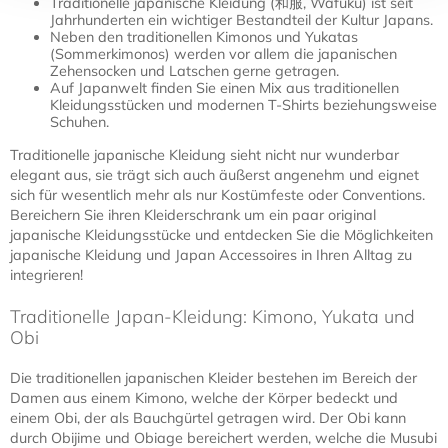
Traditionelle japanische Kleidung (和服, Wafuku) ist seit
Jahrhunderten ein wichtiger Bestandteil der Kultur Japans.
Neben den traditionellen Kimonos und Yukatas
(Sommerkimonos) werden vor allem die japanischen
Zehensocken und Latschen gerne getragen.
Auf Japanwelt finden Sie einen Mix aus traditionellen
Kleidungsstücken und modernen T-Shirts beziehungsweise
Schuhen.
Traditionelle japanische Kleidung sieht nicht nur wunderbar
elegant aus, sie trägt sich auch äußerst angenehm und eignet
sich für wesentlich mehr als nur Kostümfeste oder Conventions.
Bereichern Sie ihren Kleiderschrank um ein paar original
japanische Kleidungsstücke und entdecken Sie die Möglichkeiten
japanische Kleidung und Japan Accessoires in Ihren Alltag zu
integrieren!
Traditionelle Japan-Kleidung: Kimono, Yukata und
Obi
Die traditionellen japanischen Kleider bestehen im Bereich der
Damen aus einem Kimono, welche der Körper bedeckt und
einem Obi, der als Bauchgürtel getragen wird. Der Obi kann
durch Obijime und Obiage bereichert werden, welche die Musubi