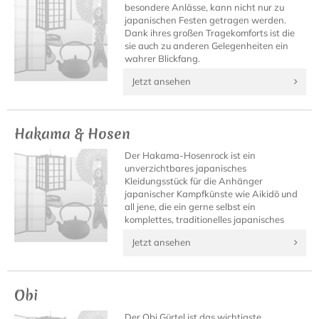
besondere Anlässe, kann nicht nur zu
japanischen Festen getragen werden.
Dank ihres großen Tragekomforts ist die
sie auch zu anderen Gelegenheiten ein
wahrer Blickfang.
Jetzt ansehen
Hakama & Hosen
Der Hakama-Hosenrock ist ein
unverzichtbares japanisches
Kleidungsstück für die Anhänger
japanischer Kampfkünste wie Aikidō und
all jene, die ein gerne selbst ein
komplettes, traditionelles japanisches
Outfit besitzen möchten.
Jetzt ansehen
Obi
Der Obi Gürtel ist das wichtigste