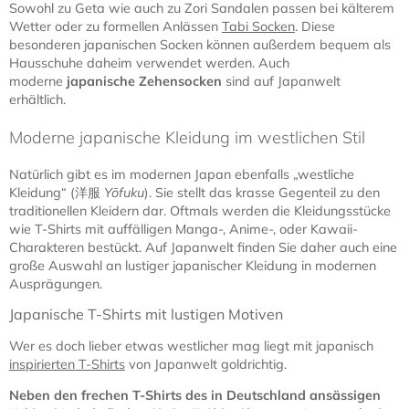
Sowohl zu Geta wie auch zu Zori Sandalen passen bei kälterem
Wetter oder zu formellen Anlässen
Tabi Socken
. Diese
besonderen japanischen Socken können außerdem bequem als
Hausschuhe daheim verwendet werden. Auch
moderne
japanische Zehensocken
sind auf Japanwelt
erhältlich.
Moderne japanische Kleidung im westlichen Stil
Natürlich gibt es im modernen Japan ebenfalls „westliche
Kleidung“ (洋服
Yōfuku
). Sie stellt das krasse Gegenteil zu den
traditionellen Kleidern dar. Oftmals werden die Kleidungsstücke
wie T-Shirts mit auffälligen Manga-, Anime-, oder Kawaii-
Charakteren bestückt. Auf Japanwelt finden Sie daher auch eine
große Auswahl an lustiger japanischer Kleidung in modernen
Ausprägungen.
Japanische T-Shirts mit lustigen Motiven
Wer es doch lieber etwas westlicher mag liegt mit japanisch
inspirierten T-Shirts
von Japanwelt goldrichtig.
Neben den frechen T-Shirts des in Deutschland ansässigen