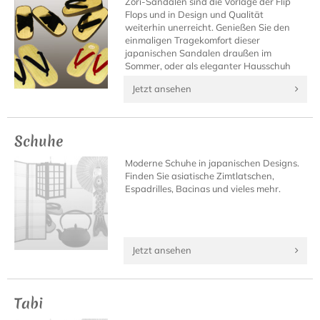
Zori-Sandalen sind die Vorlage der Flip
Flops und in Design und Qualität
weiterhin unerreicht. Genießen Sie den
einmaligen Tragekomfort dieser
japanischen Sandalen draußen im
Sommer, oder als eleganter Hausschuh
daheim.
Jetzt ansehen
Schuhe
Moderne Schuhe in japanischen Designs.
Finden Sie asiatische Zimtlatschen,
Espadrilles, Bacinas und vieles mehr.
Jetzt ansehen
Tabi