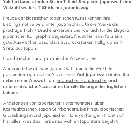
Yakitori Labels finden Sie im T-Shirt Shop von Japanwelt eine
Vielzahl weitere T-Shirts mit Japanbezug
.
Freude der klassischen Japanischen Kunst können ihre
Lieblingsmotive berühmter japanischer
Ukiyo-e
Werke als
prächtige T-Shirt Drucke erwerben und wer sich für die Eleganz
japanischer Kalligraphie begeistert, findet hier ebenfalls eine
gute Auswahl an besonders ausdruckstarken Kalligraphie T-
Shirts aus Japan.
Handtaschen und japanische Accessoires
Abgerundet wird jedes Japan Outfit durch die Wahl der
passenden japanischen Accessoires.
Auf Japanwelt finden Sie
neben einer Auswahl an
japanischen Handtaschen
auch
unterschiedliche Accessoires für alle Belange des täglichen
Lebens
.
Angefangen von japanischen Portemonnaies, über
Kosmetiktaschen,
Japan Stirnbändern
, bis hin zu japanischen
Glücksbringern und japanischen Handyanhängern findet sich
hier alles, was das Herz eines wahren Japanfans begehrt!