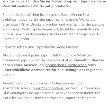
Yakitori Labels finden Sie im T-Shirt Shop von Japanwelt eine
Vielzahl weitere T-Shirts mit Japanbezug
.
Freude der klassischen Japanischen Kunst können ihre
Lieblingsmotive berühmter japanischer
Ukiyo-e
Werke als
prächtige T-Shirt Drucke erwerben und wer sich für die Eleganz
japanischer Kalligraphie begeistert, findet hier ebenfalls eine
gute Auswahl an besonders ausdruckstarken Kalligraphie T-
Shirts aus Japan.
Handtaschen und japanische Accessoires
Abgerundet wird jedes Japan Outfit durch die Wahl der
passenden japanischen Accessoires.
Auf Japanwelt finden Sie
neben einer Auswahl an
japanischen Handtaschen
auch
unterschiedliche Accessoires für alle Belange des täglichen
Lebens
.
Angefangen von japanischen Portemonnaies, über
Kosmetiktaschen,
Japan Stirnbändern
, bis hin zu japanischen
Glücksbringern und japanischen Handyanhängern findet sich
hier alles, was das Herz eines wahren Japanfans begehrt!