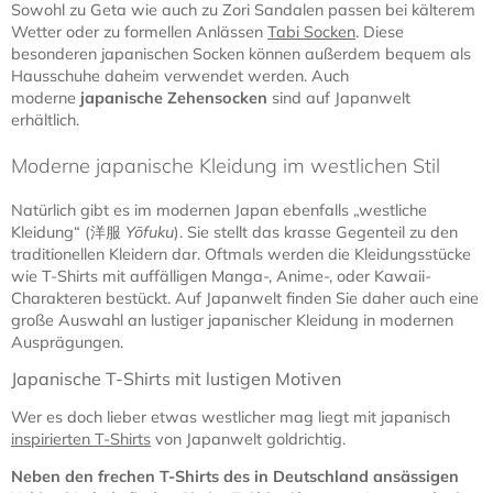
Sowohl zu Geta wie auch zu Zori Sandalen passen bei kälterem
Wetter oder zu formellen Anlässen
Tabi Socken
. Diese
besonderen japanischen Socken können außerdem bequem als
Hausschuhe daheim verwendet werden. Auch
moderne
japanische Zehensocken
sind auf Japanwelt
erhältlich.
Moderne japanische Kleidung im westlichen Stil
Natürlich gibt es im modernen Japan ebenfalls „westliche
Kleidung“ (洋服
Yōfuku
). Sie stellt das krasse Gegenteil zu den
traditionellen Kleidern dar. Oftmals werden die Kleidungsstücke
wie T-Shirts mit auffälligen Manga-, Anime-, oder Kawaii-
Charakteren bestückt. Auf Japanwelt finden Sie daher auch eine
große Auswahl an lustiger japanischer Kleidung in modernen
Ausprägungen.
Japanische T-Shirts mit lustigen Motiven
Wer es doch lieber etwas westlicher mag liegt mit japanisch
inspirierten T-Shirts
von Japanwelt goldrichtig.
Neben den frechen T-Shirts des in Deutschland ansässigen