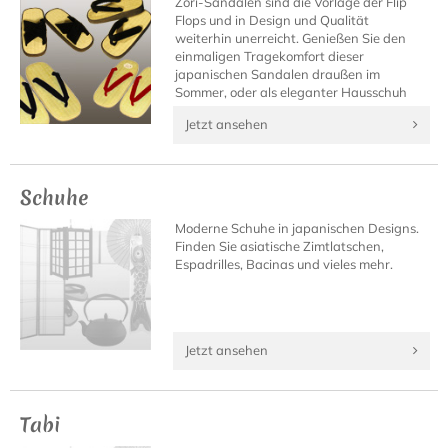
Zori-Sandalen sind die Vorlage der Flip
Flops und in Design und Qualität
weiterhin unerreicht. Genießen Sie den
einmaligen Tragekomfort dieser
japanischen Sandalen draußen im
Sommer, oder als eleganter Hausschuh
daheim.
Jetzt ansehen
Schuhe
Moderne Schuhe in japanischen Designs.
Finden Sie asiatische Zimtlatschen,
Espadrilles, Bacinas und vieles mehr.
Jetzt ansehen
Tabi