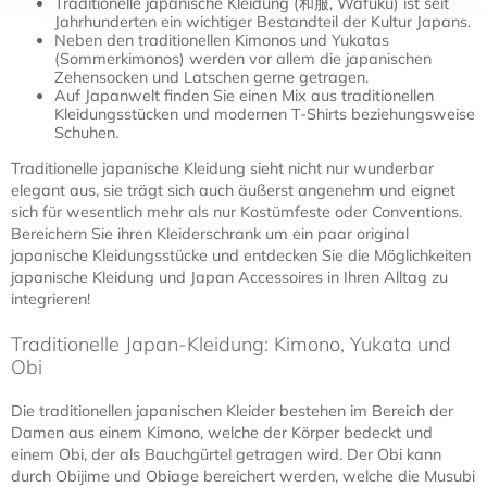
Traditionelle japanische Kleidung (和服, Wafuku) ist seit
Jahrhunderten ein wichtiger Bestandteil der Kultur Japans.
Neben den traditionellen Kimonos und Yukatas
(Sommerkimonos) werden vor allem die japanischen
Zehensocken und Latschen gerne getragen.
Auf Japanwelt finden Sie einen Mix aus traditionellen
Kleidungsstücken und modernen T-Shirts beziehungsweise
Schuhen.
Traditionelle japanische Kleidung sieht nicht nur wunderbar
elegant aus, sie trägt sich auch äußerst angenehm und eignet
sich für wesentlich mehr als nur Kostümfeste oder Conventions.
Bereichern Sie ihren Kleiderschrank um ein paar original
japanische Kleidungsstücke und entdecken Sie die Möglichkeiten
japanische Kleidung und Japan Accessoires in Ihren Alltag zu
integrieren!
Traditionelle Japan-Kleidung: Kimono, Yukata und
Obi
Die traditionellen japanischen Kleider bestehen im Bereich der
Damen aus einem Kimono, welche der Körper bedeckt und
einem Obi, der als Bauchgürtel getragen wird. Der Obi kann
durch Obijime und Obiage bereichert werden, welche die Musubi