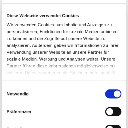
Stylische vegane Handtaschen aus zu
100% recycelbarem Material. Für die
Diese Webseite verwendet Cookies
Stadt, zum Einkaufen oder für den Strand.
Wir verwenden Cookies, um Inhalte und Anzeigen zu
personalisieren, Funktionen für soziale Medien anbieten
zu können und die Zugriffe auf unsere Website zu
Jetzt ansehen
analysieren. Außerdem geben wir Informationen zu Ihrer
Verwendung unserer Website an unsere Partner für
soziale Medien, Werbung und Analysen weiter. Unsere
Partner führen diese Informationen möglicherweise mit
weiteren Daten zusammen, die Sie ihnen bereitgestellt
haben oder die sie im Rahmen Ihrer Nutzung der Dienste
gesammelt haben.
Einwilligungsauswahl
Notwendig
Präferenzen