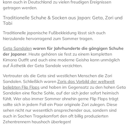
kann auch in Deutschland zu vielen freudigen Ereignissen
getragen werden.
Traditionelle Schuhe & Socken aus Japan: Geta, Zori und
Tabi
Traditionelle japanische Fußbekleidung lässt sich auch
hierzulande hervorragend zum Sommer tragen.
Geta Sandalen
waren für Jahrhunderte die gängigen Schuhe
der Japaner
. Heute gehören sie fest zu einem kompletten
Kimono Outfit und auch eine moderne Geisha kann unmöglich
auf Ästhetik der Geta Sandale verzichten.
Vertrauter als die Geta sind westlichen Menschen die Zori
Sandalen. Schließlich waren
Zoris das Vorbild der weltweit
beliebten Flip Flops
und haben im Gegensatz zu den hohen Geta
Sandalen eine flache Sohle, auf der sich jeder sofort heimisch
fühlt. Wer also immer Sommer ohnehin gerne Flip Flops trägt
sollte sich in jedem Fall ein Paar originale Zori zulegen. Diese
sehen nicht nur wesentlich ansprechender aus, sondern sind
auch in Sachen Tragekomfort den oft billig produzierten
Zehentrennern haushoch überlegen!