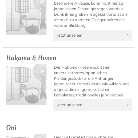
besondere Anlässe, kann nicht nur zu
japanischen Festen getragen werden.
Dank ihres großen Tragekomforts ist die
sie auch zu anderen Gelegenheiten ein
wahrer Blickfang.
Jetzt ansehen
Hakama & Hosen
Der Hakama-Hosenrock ist ein
unverzichtbares japanisches
Kleidungsstück für die Anhänger
japanischer Kampfkünste wie Aikidō und
all jene, die ein gerne selbst ein
komplettes, traditionelles japanisches
Outfit besitzen möchten.
Jetzt ansehen
Obi
Der Obi Gürtel ist das wichtigste