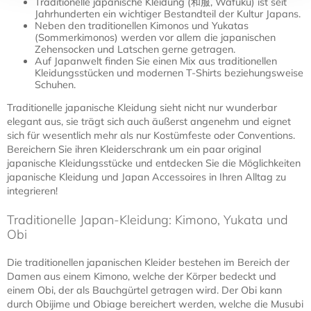
Traditionelle japanische Kleidung (和服, Wafuku) ist seit
Jahrhunderten ein wichtiger Bestandteil der Kultur Japans.
Neben den traditionellen Kimonos und Yukatas
(Sommerkimonos) werden vor allem die japanischen
Zehensocken und Latschen gerne getragen.
Auf Japanwelt finden Sie einen Mix aus traditionellen
Kleidungsstücken und modernen T-Shirts beziehungsweise
Schuhen.
Traditionelle japanische Kleidung sieht nicht nur wunderbar
elegant aus, sie trägt sich auch äußerst angenehm und eignet
sich für wesentlich mehr als nur Kostümfeste oder Conventions.
Bereichern Sie ihren Kleiderschrank um ein paar original
japanische Kleidungsstücke und entdecken Sie die Möglichkeiten
japanische Kleidung und Japan Accessoires in Ihren Alltag zu
integrieren!
Traditionelle Japan-Kleidung: Kimono, Yukata und
Obi
Die traditionellen japanischen Kleider bestehen im Bereich der
Damen aus einem Kimono, welche der Körper bedeckt und
einem Obi, der als Bauchgürtel getragen wird. Der Obi kann
durch Obijime und Obiage bereichert werden, welche die Musubi