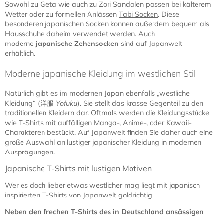
Sowohl zu Geta wie auch zu Zori Sandalen passen bei kälterem
Wetter oder zu formellen Anlässen
Tabi Socken
. Diese
besonderen japanischen Socken können außerdem bequem als
Hausschuhe daheim verwendet werden. Auch
moderne
japanische Zehensocken
sind auf Japanwelt
erhältlich.
Moderne japanische Kleidung im westlichen Stil
Natürlich gibt es im modernen Japan ebenfalls „westliche
Kleidung“ (洋服
Yōfuku
). Sie stellt das krasse Gegenteil zu den
traditionellen Kleidern dar. Oftmals werden die Kleidungsstücke
wie T-Shirts mit auffälligen Manga-, Anime-, oder Kawaii-
Charakteren bestückt. Auf Japanwelt finden Sie daher auch eine
große Auswahl an lustiger japanischer Kleidung in modernen
Ausprägungen.
Japanische T-Shirts mit lustigen Motiven
Wer es doch lieber etwas westlicher mag liegt mit japanisch
inspirierten T-Shirts
von Japanwelt goldrichtig.
Neben den frechen T-Shirts des in Deutschland ansässigen