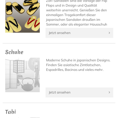
Zori-Sandalen sind die Vorlage der Flip
Flops und in Design und Qualität
weiterhin unerreicht. Genießen Sie den
einmaligen Tragekomfort dieser
japanischen Sandalen draußen im
Sommer, oder als eleganter Hausschuh
daheim.
Jetzt ansehen
Schuhe
Moderne Schuhe in japanischen Designs.
Finden Sie asiatische Zimtlatschen,
Espadrilles, Bacinas und vieles mehr.
Jetzt ansehen
Tabi