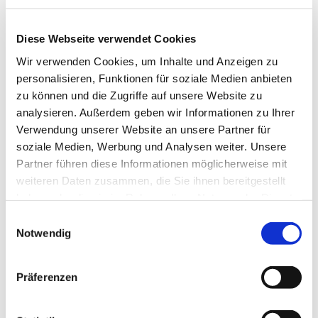
Stylische vegane Handtaschen aus zu
100% recycelbarem Material. Für die
Diese Webseite verwendet Cookies
Stadt, zum Einkaufen oder für den Strand.
Wir verwenden Cookies, um Inhalte und Anzeigen zu
personalisieren, Funktionen für soziale Medien anbieten
zu können und die Zugriffe auf unsere Website zu
Jetzt ansehen
analysieren. Außerdem geben wir Informationen zu Ihrer
Verwendung unserer Website an unsere Partner für
soziale Medien, Werbung und Analysen weiter. Unsere
Partner führen diese Informationen möglicherweise mit
weiteren Daten zusammen, die Sie ihnen bereitgestellt
haben oder die sie im Rahmen Ihrer Nutzung der Dienste
gesammelt haben.
Einwilligungsauswahl
Notwendig
Präferenzen