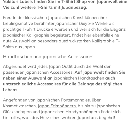
Yakitori Labels finden Sie im T-Shirt Shop von Japanwelt eine
Vielzahl weitere T-Shirts mit Japanbezug
.
Freude der klassischen Japanischen Kunst können ihre
Lieblingsmotive berühmter japanischer
Ukiyo-e
Werke als
prächtige T-Shirt Drucke erwerben und wer sich für die Eleganz
japanischer Kalligraphie begeistert, findet hier ebenfalls eine
gute Auswahl an besonders ausdruckstarken Kalligraphie T-
Shirts aus Japan.
Handtaschen und japanische Accessoires
Abgerundet wird jedes Japan Outfit durch die Wahl der
passenden japanischen Accessoires.
Auf Japanwelt finden Sie
neben einer Auswahl an
japanischen Handtaschen
auch
unterschiedliche Accessoires für alle Belange des täglichen
Lebens
.
Angefangen von japanischen Portemonnaies, über
Kosmetiktaschen,
Japan Stirnbändern
, bis hin zu japanischen
Glücksbringern und japanischen Handyanhängern findet sich
hier alles, was das Herz eines wahren Japanfans begehrt!