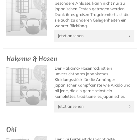
besondere Anlässe, kann nicht nur zu
japanischen Festen getragen werden.
Dank ihres großen Tragekomforts ist die
sie auch zu anderen Gelegenheiten ein
wahrer Blickfang.
Jetzt ansehen
Hakama & Hosen
Der Hakama-Hosenrock ist ein
unverzichtbares japanisches
Kleidungsstück für die Anhänger
japanischer Kampfkünste wie Aikidō und
all jene, die ein gerne selbst ein
komplettes, traditionelles japanisches
Outfit besitzen möchten.
Jetzt ansehen
Obi
Der Obi Gürtel ist das wichtigste