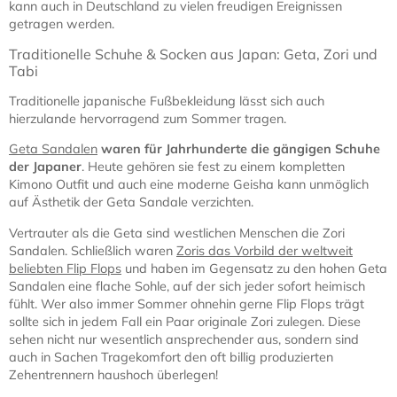
kann auch in Deutschland zu vielen freudigen Ereignissen
getragen werden.
Traditionelle Schuhe & Socken aus Japan: Geta, Zori und
Tabi
Traditionelle japanische Fußbekleidung lässt sich auch
hierzulande hervorragend zum Sommer tragen.
Geta Sandalen
waren für Jahrhunderte die gängigen Schuhe
der Japaner
. Heute gehören sie fest zu einem kompletten
Kimono Outfit und auch eine moderne Geisha kann unmöglich
auf Ästhetik der Geta Sandale verzichten.
Vertrauter als die Geta sind westlichen Menschen die Zori
Sandalen. Schließlich waren
Zoris das Vorbild der weltweit
beliebten Flip Flops
und haben im Gegensatz zu den hohen Geta
Sandalen eine flache Sohle, auf der sich jeder sofort heimisch
fühlt. Wer also immer Sommer ohnehin gerne Flip Flops trägt
sollte sich in jedem Fall ein Paar originale Zori zulegen. Diese
sehen nicht nur wesentlich ansprechender aus, sondern sind
auch in Sachen Tragekomfort den oft billig produzierten
Zehentrennern haushoch überlegen!