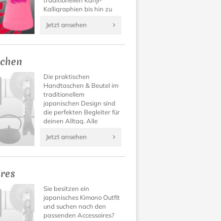
traditionellen Kanji-
Kalligraphien bis hin zu
Manga Designs findet
Jetzt ansehen
sich für jeden Geschmack
das passende Japan T-
Shirt.
chen
Die praktischen
Handtaschen & Beutel im
traditionellem
japanischen Design sind
die perfekten Begleiter für
deinen Alltag. Alle
Sachen hübsch und sicher
Jetzt ansehen
verstaut.
ires
Sie besitzen ein
japanisches Kimono Outfit
und suchen nach den
passenden Accessoires?