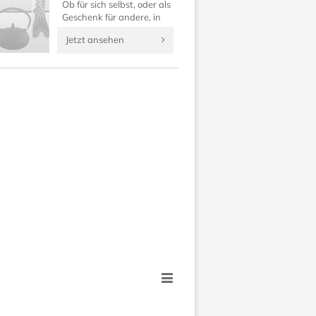
Ob für sich selbst, oder als
Geschenk für andere, in
dieser Rubrik finden Sie
Jetzt ansehen
japanische Geldbörsen,
Kosmetiktaschen, Uhren
und Anhänger.