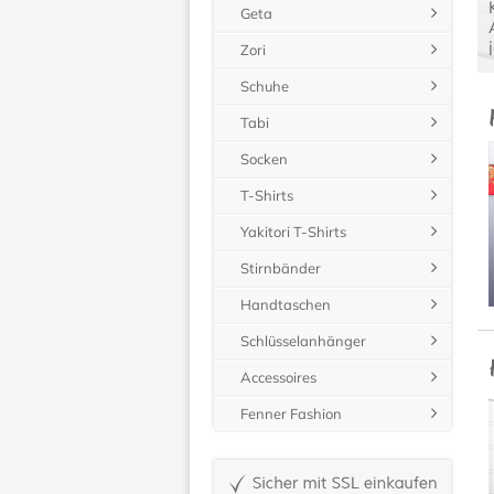
Geta
Zori
Schuhe
Tabi
Socken
T-Shirts
Yakitori T-Shirts
Stirnbänder
Handtaschen
Schlüsselanhänger
Accessoires
Fenner Fashion