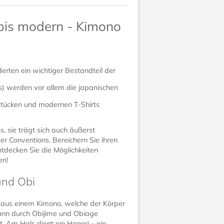
 bis modern - Kimono
erten ein wichtiger Bestandteil der
) werden vor allem die japanischen
sstücken und modernen T-Shirts
s, sie trägt sich auch äußerst
r Conventions. Bereichern Sie ihren
ntdecken Sie die Möglichkeiten
en!
und Obi
n aus einem Kimono, welche der Körper
kann durch Obijime und Obiage
. Am Hals dient ein Haneri – ein